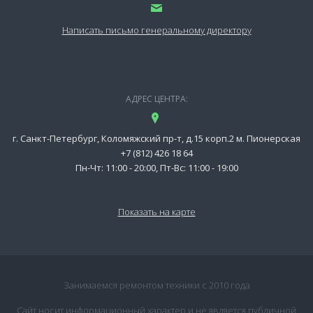
Написать письмо генеральному директору
АДРЕС ЦЕНТРА:
г. Санкт-Петербург, Коломяжский пр-т, д.15 корп.2 м. Пионерская
+7 (812) 426 18 64
Пн-Чт: 11:00 - 20:00, Пт-Вс: 11:00 - 19:00
Показать на карте
Занимаемся ремонтом техники с 2010 года
Сайт носит информационный характер и не является публичной