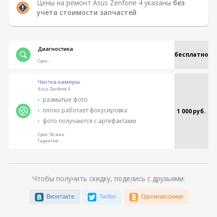
Цены на ремонт Asus Zenfone 4 указаны
без
учета стоимости запчастей
Диагностика
бесплатно
Срок:
-
Чистка камеры
Asus Zenfone 4
размытые фото
плохо работает фокусировка
1 000 руб.
фото получаются с артефактами
Срок:
50 мин
Гарантия:
-
Чтобы получить скидку, поделись с друзьями:
Вконтакте
Twitter
Одноклассники