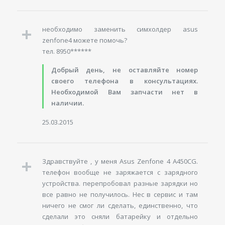
необходимо заменить симхолдер asus
zenfone4 можете помочь?
тел. 8950******
Добрый день, не оставляйте номер
своего телефона в консультациях.
Необходимой Вам запчасти нет в
наличии.
25.03.2015
Здравствуйте , у меня Asus Zenfone 4 A450CG.
телефон вообще не заряжается с зарядного
устройства. перепробовал разные зарядки но
все равно не получилось. Нес в сервис и там
ничего не смог ли сделать, единственно, что
сделали это сняли батарейку и отдельно