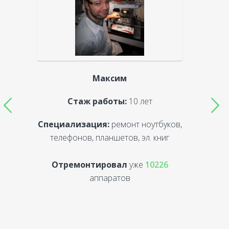
Максим
Стаж работы:
10 лет
Специализация:
ремонт ноутбуков,
С
телефонов, планшетов, эл. книг
Отремонтировал
уже
10226
аппаратов