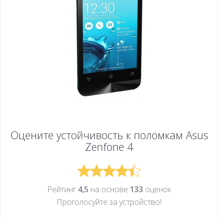
Оцените устойчивость к поломкам
Asus
Zenfone 4
Рейтинг
4,5
на основе
133
оценок
Проголосуйте за устройcтво!