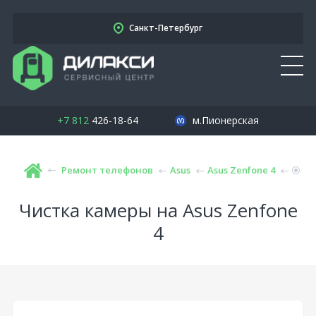
Санкт-Петербург
+7 812
426-18-64
м.Пионерская
Ремонт телефонов
Asus
Asus Zenfone 4
Чистка камеры на Asus Zenfone
4