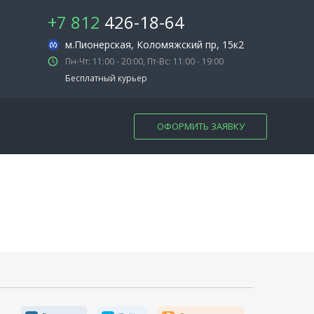
+7 812
426-18-64
м.Пионерская
, Коломяжский пр, 15к2
Пн-Чт: 11:00 - 20:00, Пт-Вс: 11:00 - 19:00
Бесплатный курьер
ОФОРМИТЬ ЗАЯВКУ