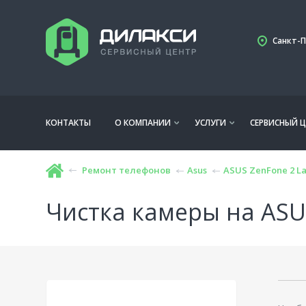
Санкт-П
КОНТАКТЫ
О КОМПАНИИ
УСЛУГИ
СЕРВИСНЫЙ Ц
Ремонт телефонов
Asus
ASUS ZenFone 2 La
Чистка камеры на ASUS