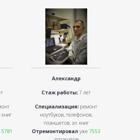
Александр
ет
Стаж работы:
7 лет
монт
Специализация:
ремонт
 книг
ноутбуков, телефонов,
планшетов, эл. книг
е
5781
Отремонтировал
уже
7553
аппаратов