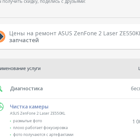
 получить скидку, поделись с друзьями:
Цены на ремонт ASUS ZenFone 2 Laser ZE550
запчастей
именование услуги
Диагностика
бес
Чистка камеры
ASUS ZenFone 2 Laser ZE550KL
размытые фото
1 0
плохо работает фокусировка
фото получаются с артефактами