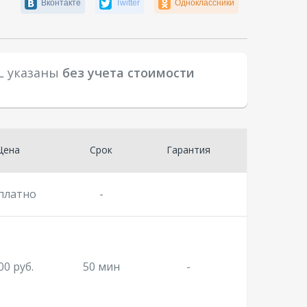
Вконтакте
Twitter
Одноклассники
KL указаны
без учета стоимости
Цена
Срок
Гарантия
платно
-
00 руб.
50 мин
-