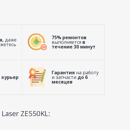
75% ремонтов
а,
даже
выполняется
в
ажетесь
течение 30 минут
Гарантия
на работу
 курьер
и запчасти
до 6
месяцев
 Laser ZE550KL: