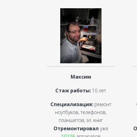
Максим
Стаж работы:
10 лет
Специализация:
ремонт
ноутбуков, телефонов,
планшетов, эл. книг
Отремонтировал
уже
О
10226
аппаратов