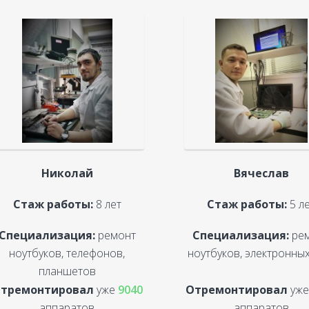
Николай
Вячеслав
Стаж работы:
8 лет
Стаж работы:
5 л
Специализация:
ремонт
Специализация:
ре
ноутбуков, телефонов,
ноутбуков, электронных
планшетов
тремонтировал
уже
9040
Отремонтировал
уж
аппаратов
аппаратов