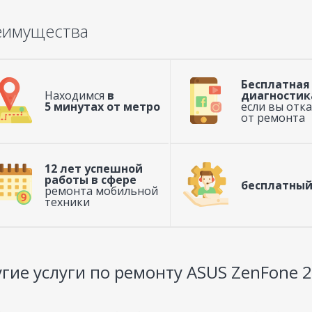
еимущества
Бесплатная
Находимся
в
диагностик
5 минутах от метро
если вы отк
от ремонта
12 лет успешной
работы в сфере
бесплатный
ремонта мобильной
техники
гие услуги по ремонту ASUS ZenFone 2