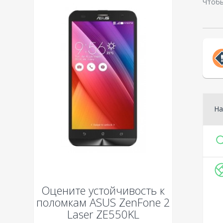
Чтобы
На
Оцените устойчивость к
поломкам
ASUS ZenFone 2
Laser ZE550KL