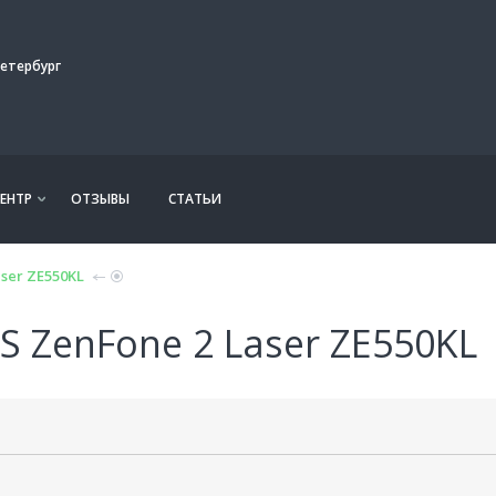
етербург
ЕНТР
ОТЗЫВЫ
СТАТЬИ
ser ZE550KL
 ZenFone 2 Laser ZE550KL