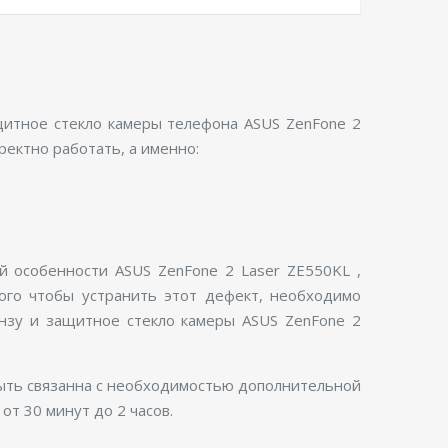
ащитное стекло камеры телефона ASUS ZenFone 2
ректно работать, а именно:
й особенности ASUS ZenFone 2 Laser ZE550KL ,
того чтобы устранить этот дефект, необходимо
инзу и защитное стекло камеры ASUS ZenFone 2
быть связанна с необходимостью дополнительной
от 30 минут до 2 часов.