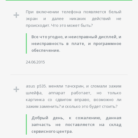
При включении телефона появляется белый
экран и далее никаких действий не
происходит. Что это может быть?
Все что угодно, и неисправный дисплей, и
неисправность в плате, и программное
обеспечение.
24.06.2015
asus p535. меняли тачскрин, и сломали зажим
шлейфа, аппарат работает, но только
картинка со сдвигом вправо, возможно ли
зажим заменить? и сколько это будет стоить?
Добрый день, к сожалению, данная
запчасть не поставляется на склад
сервисного центра.