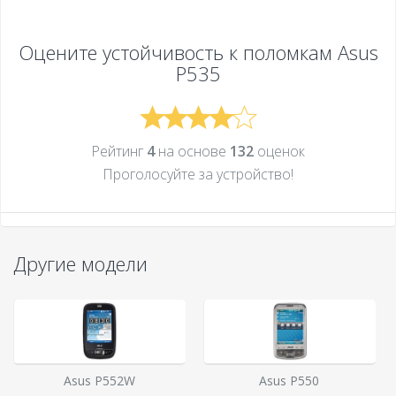
Оцените устойчивость к поломкам
Asus
P535
Рейтинг
4
на основе
132
оценок
Проголосуйте за устройcтво!
Другие модели
Asus P552W
Asus P550