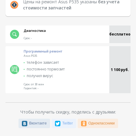
Цены на ремонт Asus P535 указаны
без учета
стоимости запчастей
Диагностика
бесплатно
Срок:
-
Программный ремонт
Asus P535
телефон зависает
постоянно тормозит
1 100 руб.
получил вирус
Срок:
от 30 мин
Гарантия:
-
Чтобы получить скидку, поделись с друзьями:
Вконтакте
Twitter
Одноклассники