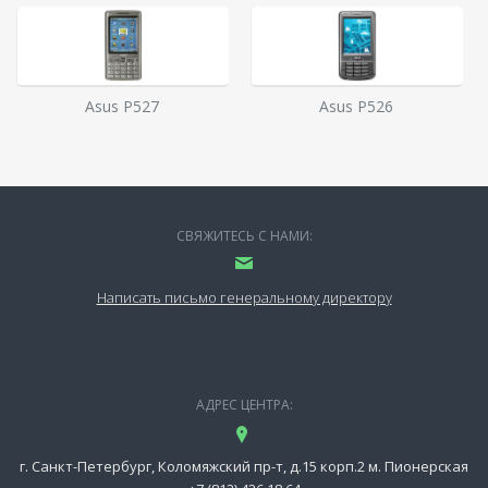
Asus P527
Asus P526
СВЯЖИТЕСЬ С НАМИ:
Написать письмо генеральному директору
АДРЕС ЦЕНТРА:
г. Санкт-Петербург, Коломяжский пр-т, д.15 корп.2 м. Пионерская