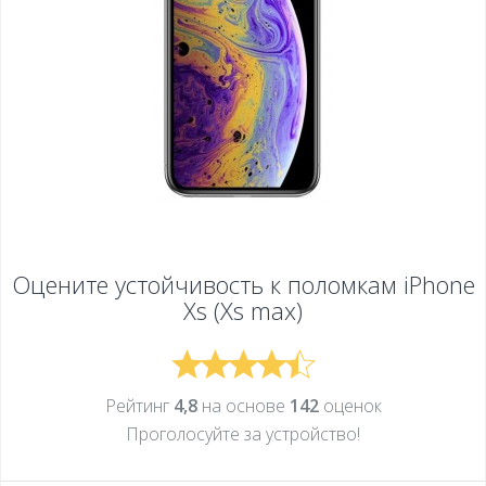
Оцените устойчивость к поломкам
iPhone
Xs (Xs max)
Рейтинг
4,8
на основе
142
оценок
Проголосуйте за устройcтво!