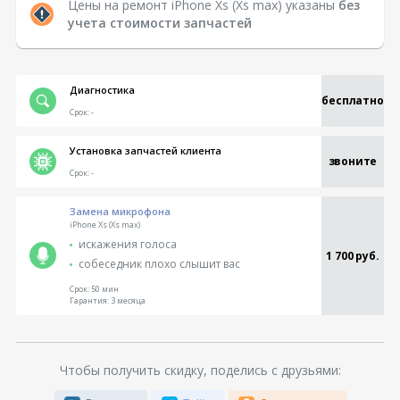
Цены на ремонт iPhone Xs (Xs max) указаны
без
учета стоимости запчастей
Диагностика
бесплатно
Срок:
-
Установка запчастей клиента
звоните
Срок:
-
Замена микрофона
iPhone Xs (Xs max)
искажения голоса
1 700 руб.
собеседник плохо слышит вас
Срок:
50 мин
Гарантия:
3 месяца
Чтобы получить скидку, поделись с друзьями: