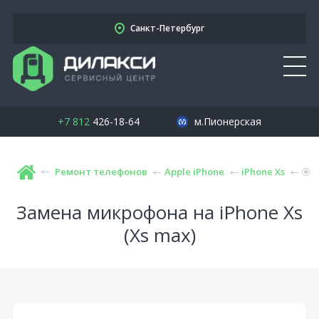
Санкт-Петербург
+7 812
426-18-64
м.Пионерская
Ремонт телефонов
Apple iPhone
iPhone Xs
Замена микрофона на iPhone Xs
(Xs max)