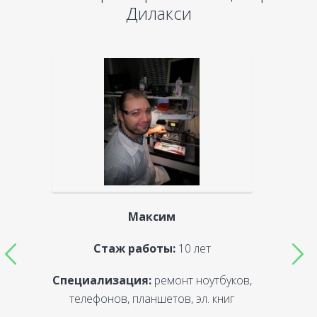
Дилакси
Максим
Стаж работы:
10 лет
Специализация:
ремонт ноутбуков,
С
телефонов, планшетов, эл. книг