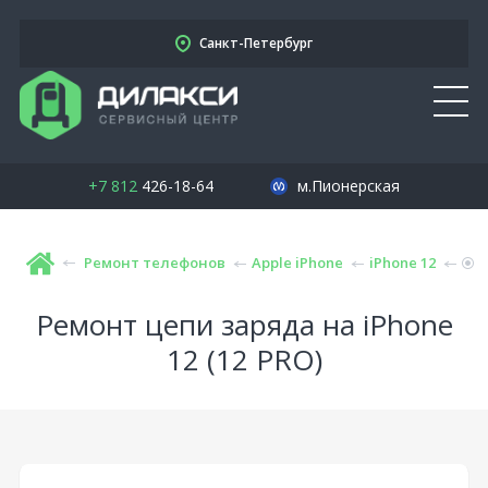
Санкт-Петербург
+7 812
426-18-64
м.Пионерская
Ремонт телефонов
Apple iPhone
iPhone 12
Ремонт цепи заряда на iPhone
12 (12 PRO)