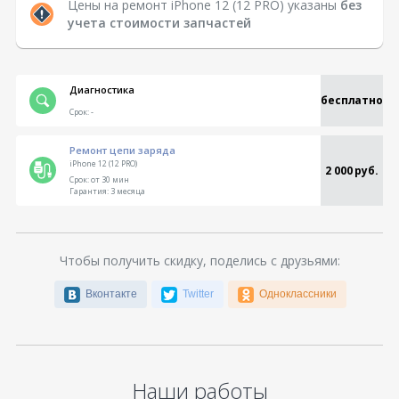
Цены на ремонт iPhone 12 (12 PRO) указаны
без
учета стоимости запчастей
Диагностика
бесплатно
Срок:
-
Ремонт цепи заряда
iPhone 12 (12 PRO)
2 000 руб.
Срок:
от 30 мин
Гарантия:
3 месяца
Чтобы получить скидку, поделись с друзьями:
Вконтакте
Twitter
Одноклассники
Наши работы