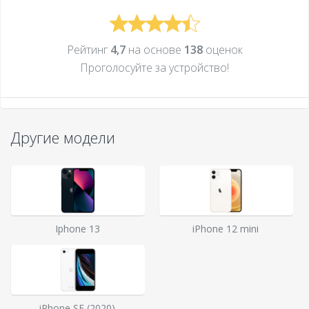
Рейтинг
4,7
на основе
138
оценок
Проголосуйте за устройcтво!
Другие модели
Iphone 13
iPhone 12 mini
iPhone SE (2020)