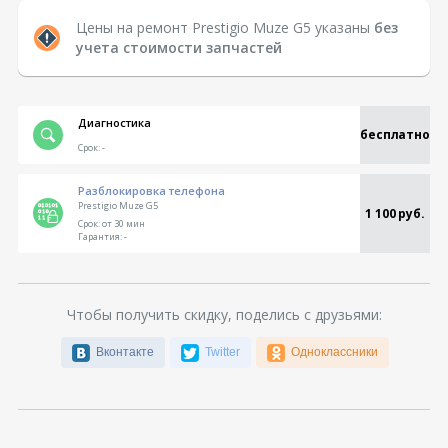
Цены на ремонт Prestigio Muze G5 указаны
без
учета стоимости запчастей
Диагностика
бесплатно
Срок:
-
Разблокировка телефона
Prestigio Muze G5
1 100 руб.
Срок:
от 30 мин
Гарантия:
-
Чтобы получить скидку, поделись с друзьями:
Вконтакте
Twitter
Одноклассники