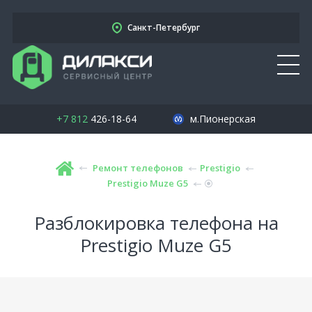
Санкт-Петербург
+7 812
426-18-64
м.Пионерская
Ремонт телефонов
Prestigio
Prestigio Muze G5
Разблокировка телефона на
Prestigio Muze G5