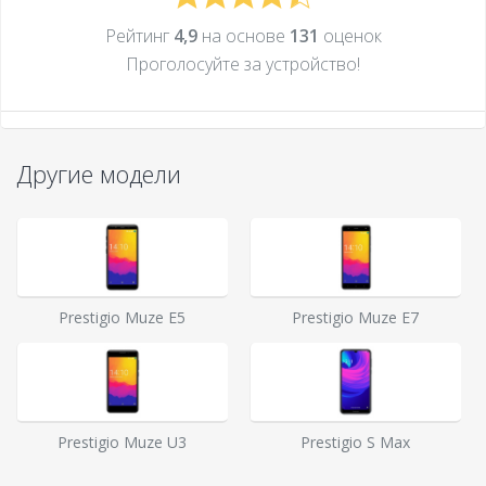
Рейтинг
4,9
на основе
131
оценок
Проголосуйте за устройcтво!
Другие модели
Prestigio Muze E5
Prestigio Muze E7
Prestigio Muze U3
Prestigio S Max