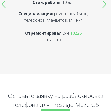
Стаж работы:
10 лет
Специализация:
ремонт ноутбуков,
С
телефонов, планшетов, эл. книг
Отремонтировал
уже
10226
аппаратов
Оставьте заявку на разблокировка
телефона для Prestigio Muze G5