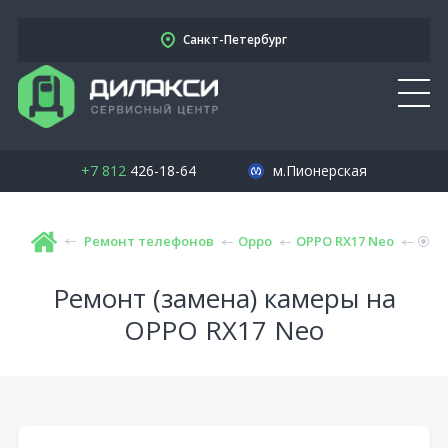
Санкт-Петербург
+7 812
426-18-64
м.Пионерская
Ремонт телефонов
Oppo
OPPO RX17 Neo
Ремонт (замена) камеры на
OPPO RX17 Neo