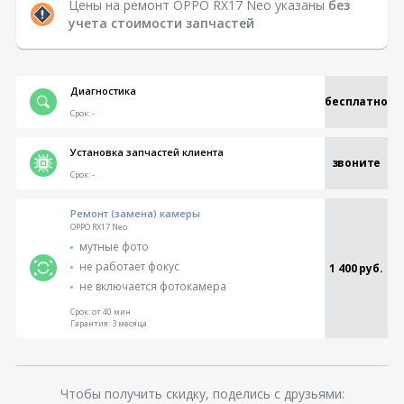
Цены на ремонт OPPO RX17 Neo указаны
без
учета стоимости запчастей
Диагностика
бесплатно
Срок:
-
Установка запчастей клиента
звоните
Срок:
-
Ремонт (замена) камеры
OPPO RX17 Neo
мутные фото
не работает фокус
1 400 руб.
не включается фотокамера
Срок:
от 40 мин
Гарантия:
3 месяца
Чтобы получить скидку, поделись с друзьями: