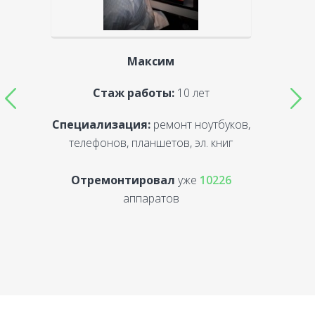
Максим
Стаж работы:
10 лет
Специализация:
ремонт ноутбуков,
С
телефонов, планшетов, эл. книг
Отремонтировал
уже
10226
аппаратов