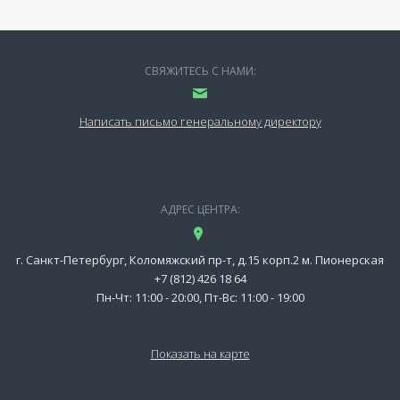
СВЯЖИТЕСЬ С НАМИ:
Написать письмо генеральному директору
АДРЕС ЦЕНТРА:
г. Санкт-Петербург, Коломяжский пр-т, д.15 корп.2 м. Пионерская
+7 (812) 426 18 64
Пн-Чт: 11:00 - 20:00, Пт-Вс: 11:00 - 19:00
Показать на карте