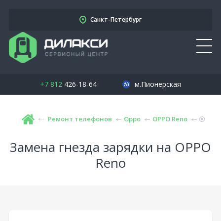
Санкт-Петербург
+7 812
426-18-64
м.Пионерская
Ремонт телефонов
Oppo
OPPO Reno
Замена гнезда зарядки на OPPO
Reno