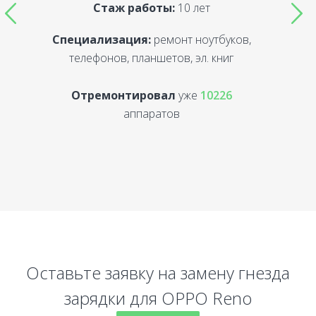
Стаж работы:
10 лет
Специализация:
ремонт ноутбуков,
С
телефонов, планшетов, эл. книг
Отремонтировал
уже
10226
аппаратов
Оставьте заявку на замену гнезда
зарядки для OPPO Reno