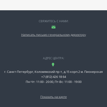
СВЯЖИТЕСЬ С НАМИ:
Написать письмо генеральному директору
АДРЕС ЦЕНТРА:
г. Санкт-Петербург, Коломяжский пр-т, д.15 корп.2 м. Пионерская
+7 (812) 426 18 64
Пн-Чт: 11:00 - 20:00, Пт-Вс: 11:00 - 19:00
Показать на карте