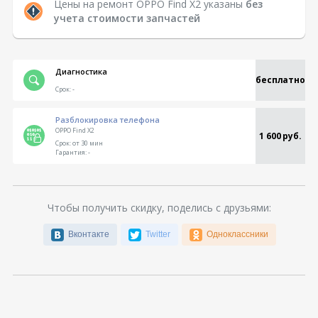
Цены на ремонт OPPO Find X2 указаны
без
учета стоимости запчастей
Диагностика
бесплатно
Срок:
-
Разблокировка телефона
OPPO Find X2
1 600 руб.
Срок:
от 30 мин
Гарантия:
-
Чтобы получить скидку, поделись с друзьями:
Вконтакте
Twitter
Одноклассники