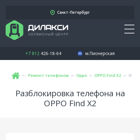
Санкт-Петербург
+7 812
426-18-64
м.Пионерская
Ремонт телефонов
Oppo
OPPO Find X2
Разблокировка телефона на
OPPO Find X2