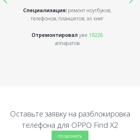
Специализация:
ремонт ноутбуков,
С
телефонов, планшетов, эл. книг
Отремонтировал
уже
10226
аппаратов
Оставьте заявку на разблокировка
телефона для OPPO Find X2
ПОЗВОНИТЬ