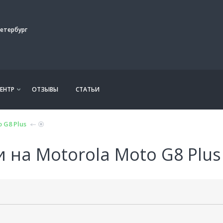
етербург
ЕНТР
ОТЗЫВЫ
СТАТЬИ
 G8 Plus
 на Motorola Moto G8 Plus