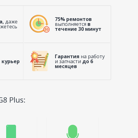
75% ремонтов
а,
даже
выполняется
в
ажетесь
течение 30 минут
Гарантия
на работу
 курьер
и запчасти
до 6
месяцев
8 Plus: