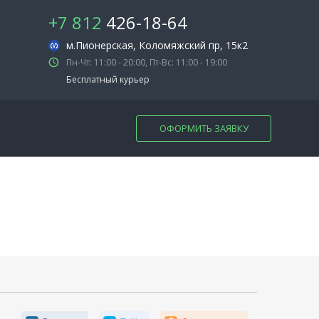
+7 812
426-18-64
м.Пионерская
, Коломяжский пр, 15к2
Пн-Чт: 11:00 - 20:00, Пт-Вс: 11:00 - 19:00
Бесплатный курьер
ОФОРМИТЬ ЗАЯВКУ