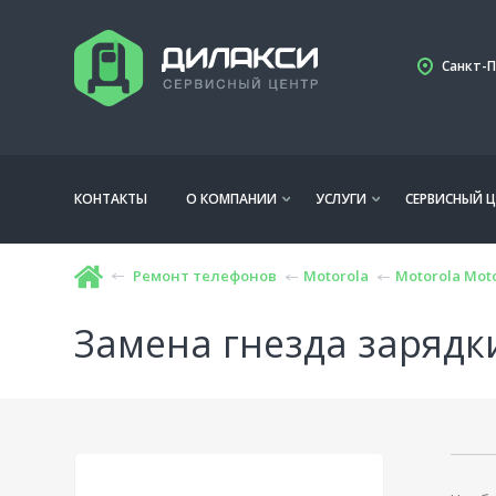
Санкт-П
КОНТАКТЫ
О КОМПАНИИ
УСЛУГИ
СЕРВИСНЫЙ Ц
Ремонт телефонов
Motorola
Motorola Moto
Замена гнезда зарядки