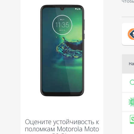
Чтобы
На
Оцените устойчивость к
поломкам
Motorola Moto