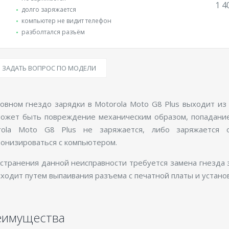
1 4
долго заряжается
компьютер не видит телефон
разболтался разъём
ЗАДАТЬ ВОПРОС ПО МОДЕЛИ
овном гнездо зарядки в Motorola Moto G8 Plus выходит из
может быть повреждение механическим образом, попадание 
rola Moto G8 Plus не заряжается, либо заряжается
онизироваться с компьютером.
странения данной неисправности требуется замена гнезда 
ходит путем выпаивания разъема с печатной платы и установ
еимущества