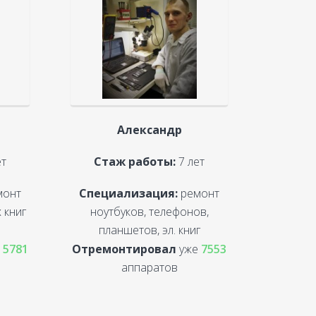
Александр
ет
Стаж работы:
7 лет
монт
Специализация:
ремонт
 книг
ноутбуков, телефонов,
планшетов, эл. книг
е
5781
Отремонтировал
уже
7553
аппаратов