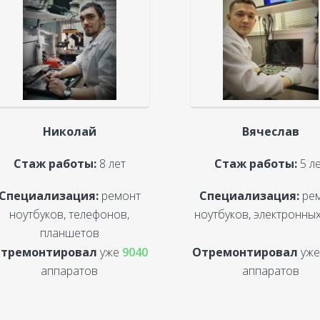
Николай
Вячеслав
Стаж работы:
8 лет
Стаж работы:
5 л
Специализация:
ремонт
Специализация:
ре
ноутбуков, телефонов,
ноутбуков, электронных
планшетов
тремонтировал
уже
9040
Отремонтировал
уж
аппаратов
аппаратов