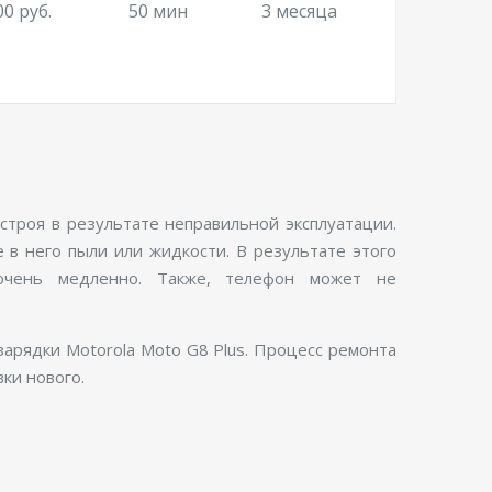
00 руб.
50 мин
3 месяца
 строя в результате неправильной эксплуатации.
в него пыли или жидкости. В результате этого
 очень медленно. Также, телефон может не
зарядки Motorola Moto G8 Plus. Процесс ремонта
ки нового.