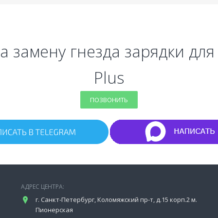
на замену гнезда зарядки для
Plus
ПОЗВОНИТЬ
АДРЕС ЦЕНТРА:
г. Санкт-Петербург, Коломяжский пр-т, д.15 корп.2 м.
Пионерская