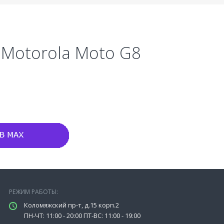
 Motorola Moto G8
РЕЖИМ РАБОТЫ:
Коломяжский пр-т, д.15 корп.2
ПН-ЧТ: 11:00 - 20:00 ПТ-ВС: 11:00 - 19:00