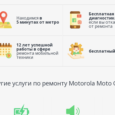
Бесплатная
Находимся
в
диагностик
5 минутах от метро
если вы отк
от ремонта
12 лет успешной
работы в сфере
бесплатный
ремонта мобильной
техники
гие услуги по ремонту Motorola Moto G