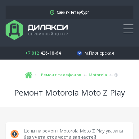
Санкт-Петербург
+7 812
426-18-64
м.Пионерская
Ремонт телефонов
Motorola
Ремонт Motorola Moto Z Play
Цены на ремонт Motorola Moto Z Play указаны
без учета стоимости запчастей