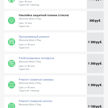
Срок:
40 мин
Гарантия:
3 месяца
Наклейка защитной пленки (стекла)
Motorola Moto Z Play
300 руб.
Срок:
10 мин
Гарантия:
-
Программный ремонт
Motorola Moto Z Play
1 300 руб.
Срок:
от 30 мин
Гарантия:
-
Разблокировка телефона
Motorola Moto Z Play
1 300 руб.
Срок:
от 30 мин
Гарантия:
-
Ремонт (замена) камеры
Motorola Moto Z Play
1 300 руб.
Срок:
от 40 мин
Гарантия:
3 месяца
Ремонт (замена) кнопок
Motorola Moto Z Play
1 100 руб.