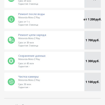
Срок:
20 мин
Гарантия:
3 месяца
Ремонт после воды
Motorola Moto Z Play
от 1 200 руб.
Срок:
от 1 ч
Гарантия:
3 месяца
Ремонт цепи заряда
Motorola Moto Z Play
1 700 руб.
Срок:
от 30 мин
Гарантия:
3 месяца
Сохранение данных
Motorola Moto Z Play
1 300 руб.
Срок:
от 40 мин
Гарантия:
-
Чистка камеры
Motorola Moto Z Play
1 100 руб.
Срок:
50 мин
Гарантия:
-