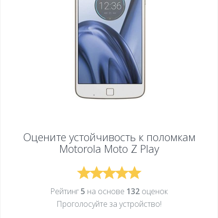
Оцените устойчивость к поломкам
Motorola Moto Z Play
Рейтинг
5
на основе
132
оценок
Проголосуйте за устройcтво!