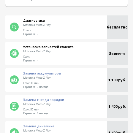
Диагностика
Motorola Moto Z Play
бесплатно
Срок:
-
Гарантия:
-
Установка запчастей клиента
Motorola Moto Z Play
Звоните
Срок:
-
Гарантия:
-
Замена аккумулятора
Motorola Moto Z Play
1 100 руб.
Срок:
30 мин
Гарантия:
3 месяца
Замена гнезда зарядки
Motorola Moto Z Play
1 400 руб.
Срок:
50 мин
Гарантия:
3 месяца
Замена динамика
Motorola Moto Z Play
1 400 руб.