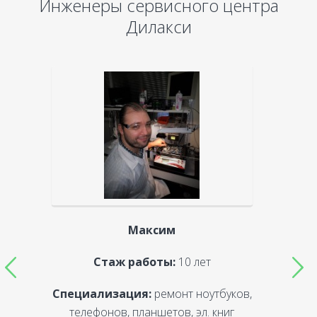
Инженеры сервисного центра
Дилакси
Максим
Стаж работы:
10 лет
Специализация:
ремонт ноутбуков,
С
телефонов, планшетов, эл. книг