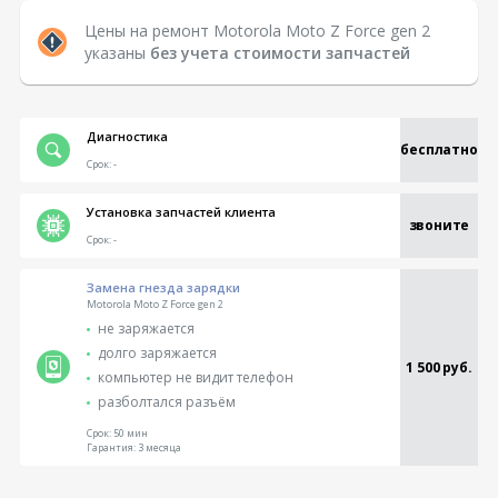
Цены на ремонт Motorola Moto Z Force gen 2
указаны
без учета стоимости запчастей
Диагностика
бесплатно
Срок:
-
Установка запчастей клиента
звоните
Срок:
-
Замена гнезда зарядки
Motorola Moto Z Force gen 2
не заряжается
долго заряжается
1 500 руб.
компьютер не видит телефон
разболтался разъём
Срок:
50 мин
Гарантия:
3 месяца