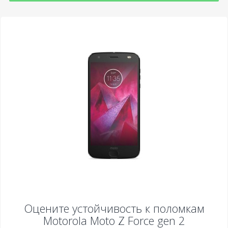
Оцените устойчивость к поломкам
Motorola Moto Z Force gen 2