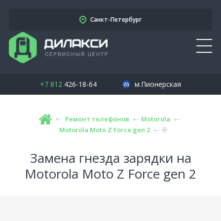
Санкт-Петербург
+7 812
426-18-64
м.Пионерская
Ремонт телефонов
Motorola
Motorola Moto Z Force gen 2
Замена гнезда зарядки на
Motorola Moto Z Force gen 2