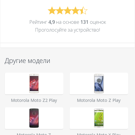
Рейтинг
4,9
на основе
131
оценок
Проголосуйте за устройcтво!
Другие модели
Motorola Moto Z2 Play
Motorola Moto Z Play
Motorola Moto Z
Motorola Moto X Play