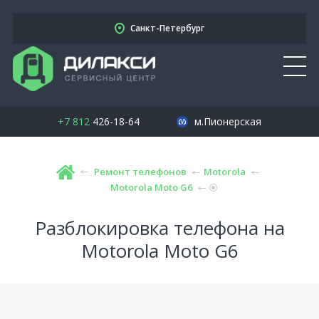
Санкт-Петербург
+7 812
426-18-64
м.Пионерская
Ремонт телефонов
Motorola
Motorola Moto G6
Разблокировка телефона на
Motorola Moto G6