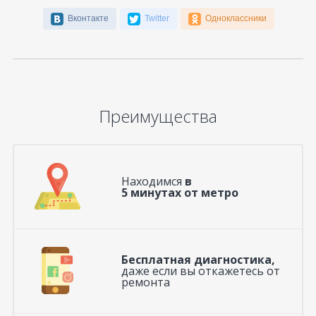
Вконтакте
Twitter
Одноклассники
Преимущества
Находимся
в
5 минутах от метро
Бесплатная диагностика,
даже если вы откажетесь от
ремонта