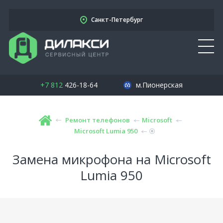
Санкт-Петербург
+7 812
426-18-64
м.Пионерская
Ремонт телефонов
Microsoft
Microsoft Lumia 950
Замена микрофона на Microsoft
Lumia 950