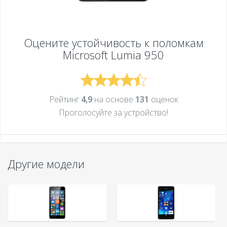
Оцените устойчивость к поломкам
Microsoft Lumia 950
Рейтинг
4,9
на основе
131
оценок
Проголосуйте за устройcтво!
Другие модели