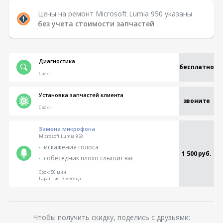
Цены на ремонт Microsoft Lumia 950 указаны
без учета стоимости запчастей
Диагностика
бесплатно
Срок:
-
Установка запчастей клиента
звоните
Срок:
-
Замена микрофона
Microsoft Lumia 950
искажения голоса
1 500 руб.
собеседник плохо слышит вас
Срок:
50 мин
Гарантия:
3 месяца
Чтобы получить скидку, поделись с друзьями: