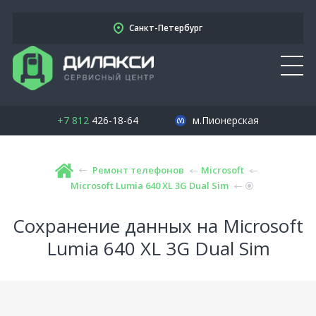
Санкт-Петербург
+7 812
426-18-64
м.Пионерская
Ремонт телефонов
Microsoft
Microsoft Lumia 640 XL 3G Dual Sim
Сохранение данных на Microsoft
Lumia 640 XL 3G Dual Sim