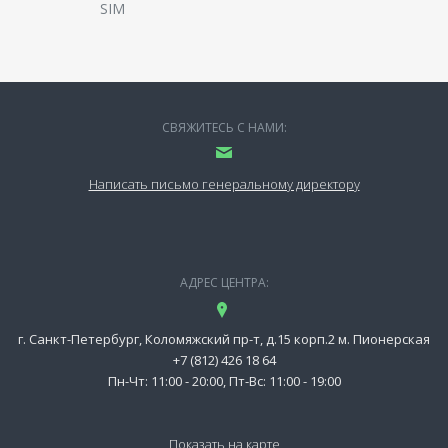
SIM
СВЯЖИТЕСЬ С НАМИ:
Написать письмо генеральному директору
АДРЕС ЦЕНТРА:
г. Санкт-Петербург, Коломяжский пр-т, д.15 корп.2 м. Пионерская
+7 (812) 426 18 64
Пн-Чт: 11:00 - 20:00, Пт-Вс: 11:00 - 19:00
Показать на карте