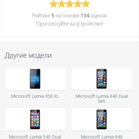
Рейтинг
5
на основе
134
оценок
Проголосуйте за устройcтво!
Другие модели
Microsoft Lumia 950 XL
Microsoft Lumia 640 Dual
Sim
Microsoft Lumia 540 Dual
Microsoft Lumia 640