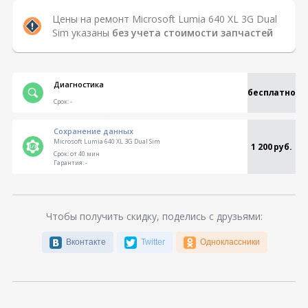
Цены на ремонт Microsoft Lumia 640 XL 3G Dual
Sim указаны
без учета стоимости запчастей
Диагностика
бесплатно
Срок:
-
Сохранение данных
Microsoft Lumia 640 XL 3G Dual Sim
1 200 руб.
Срок:
от 40 мин
Гарантия:
-
Чтобы получить скидку, поделись с друзьями:
Вконтакте
Twitter
Одноклассники