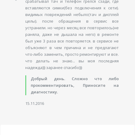
срабатывал тач и телефон грелся сзади, где
вставляются симки(без подключения к сети).
видимых повреждений небыло(тач и дисплей
целы). после обращения в сервис все
устранили. но через месяц все повторилось(не
раняла, даже не дышала на него) в ремонте
был уже 3 раза все повторяется. в сервисе не
объясняют в чем причина и не предлагают
что-либо заменить, просто ремонтируют и все.
что делать не знаю... вы моя последняя
надежда))) заранее спасибо)))
Добрый день. Сложно что либо
прокомментировать, Приносите на
диагностику.
15.11.2016