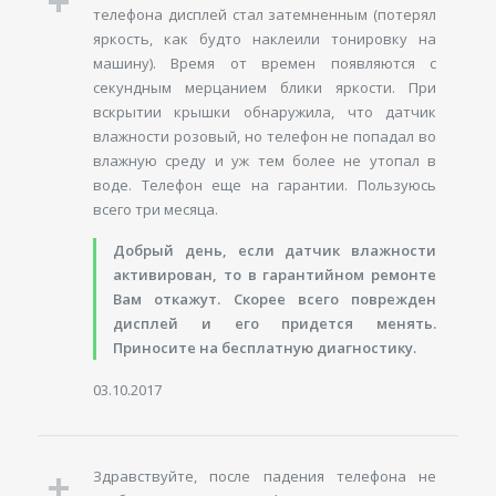
телефона дисплей стал затемненным (потерял
яркость, как будто наклеили тонировку на
машину). Время от времен появляются с
секундным мерцанием блики яркости. При
вскрытии крышки обнаружила, что датчик
влажности розовый, но телефон не попадал во
влажную среду и уж тем более не утопал в
воде. Телефон еще на гарантии. Пользуюсь
всего три месяца.
Добрый день, если датчик влажности
активирован, то в гарантийном ремонте
Вам откажут. Скорее всего поврежден
дисплей и его придется менять.
Приносите на бесплатную диагностику.
03.10.2017
Здравствуйте, после падения телефона не