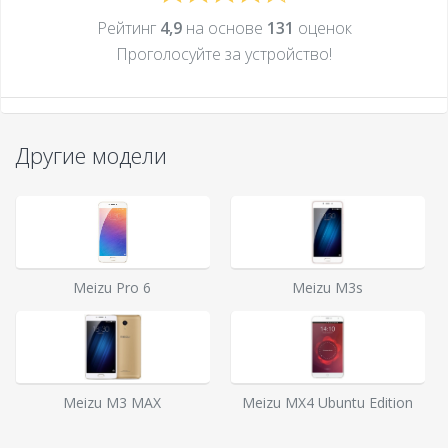
Рейтинг
4,9
на основе
131
оценок
Проголосуйте за устройcтво!
Другие модели
Meizu Pro 6
Meizu M3s
Meizu M3 MAX
Meizu MX4 Ubuntu Edition