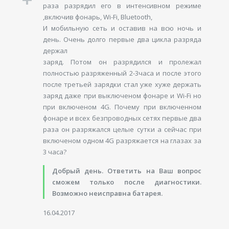
раза разрядил его в интенсивном режиме
,включив фонарь, Wi-Fi, Bluetooth,
И мобильную сеть и оставив на всю ночь и
день. Очень долго первые два цикла разряда
держал
заряд. Потом он разрядился и пролежал
полностью разряженный 2-3часа и после этого
после третьей зарядки стал уже хуже держать
заряд даже при выключеном фонаре и Wi-Fi но
при включеном 4G. Почему при включенном
фонаре и всех безпроводных сетях первые два
раза он разряжался целые сутки а сейчас при
включеном одном 4G разряжается на глазах за
3 часа?
Добрый день. Ответить на Ваш вопрос
сможем только после диагностики.
Возможно неисправна батарея.
16.04.2017