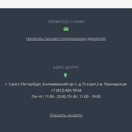
СВЯЖИТЕСЬ С НАМИ:
Написать письмо генеральному директору
АДРЕС ЦЕНТРА:
г. Санкт-Петербург, Коломяжский пр-т, д.15 корп.2 м. Пионерская
+7 (812) 426 18 64
Пн-Чт: 11:00 - 20:00, Пт-Вс: 11:00 - 19:00
Показать на карте