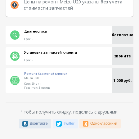
Цены на ремонт Meizu U20 указаны
без учета
стоимости запчастей
Диагностика
бесплатно
Срок:
-
Установка запчастей клиента
звоните
Срок:
-
Ремонт (замена) кнопок
Meizu U20
1 000 руб.
Срок:
20 мин
Гарантия:
3 месяца
Чтобы получить скидку, поделись с друзьями:
Вконтакте
Twitter
Одноклассники