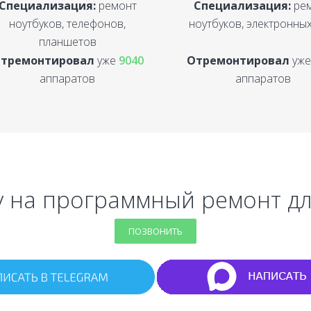
Специализация:
ремонт
Специализация:
ре
ноутбуков, телефонов,
ноутбуков, электронных
планшетов
тремонтировал
уже
9040
Отремонтировал
уж
аппаратов
аппаратов
у на программный ремонт д
ПОЗВОНИТЬ