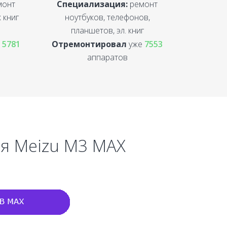
монт
Специализация:
ремонт
 книг
ноутбуков, телефонов,
планшетов, эл. книг
е
5781
Отремонтировал
уже
7553
аппаратов
ля Meizu M3 MAX