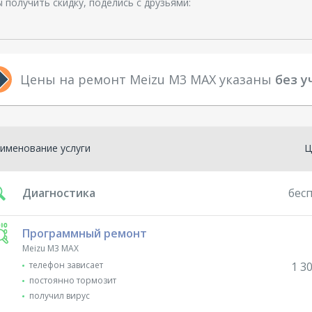
 получить скидку, поделись с друзьями:
Цены на ремонт Meizu M3 MAX указаны
без у
именование услуги
Ц
Диагностика
бес
Программный ремонт
Meizu M3 MAX
телефон зависает
1 30
постоянно тормозит
получил вирус