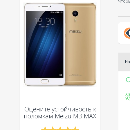
Чтобы
На
Оцените устойчивость к
поломкам
Meizu M3 MAX