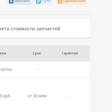
Вконтакте
Twitter
Одноклассники
чета стоимости запчастей
ена
Срок
Гарантия
платно
-
0 руб.
от 30 мин
-