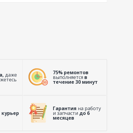
75% ремонтов
а,
даже
выполняется
в
ажетесь
течение 30 минут
Гарантия
на работу
 курьер
и запчасти
до 6
месяцев