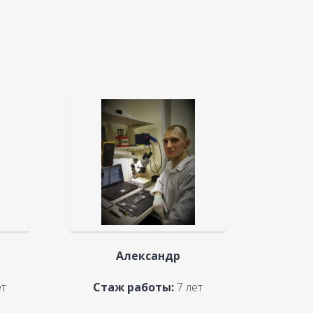
Александр
ет
Стаж работы:
7 лет