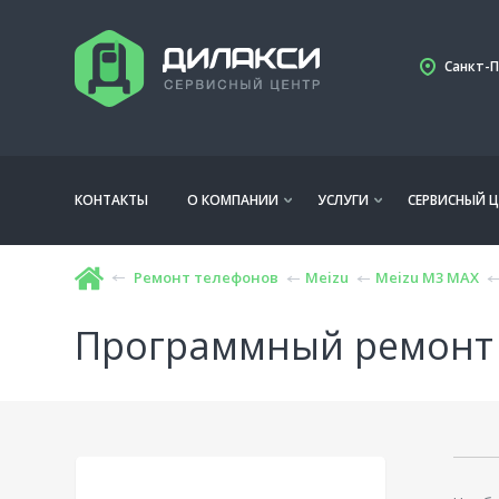
Санкт-П
КОНТАКТЫ
О КОМПАНИИ
УСЛУГИ
СЕРВИСНЫЙ Ц
Ремонт телефонов
Meizu
Meizu M3 MAX
Программный ремонт 