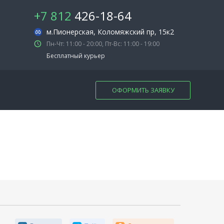
+7 812
426-18-64
м.Пионерская
, Коломяжский пр, 15к2
Пн-Чт: 11:00 - 20:00, Пт-Вс: 11:00 - 19:00
Бесплатный курьер
ОФОРМИТЬ ЗАЯВКУ