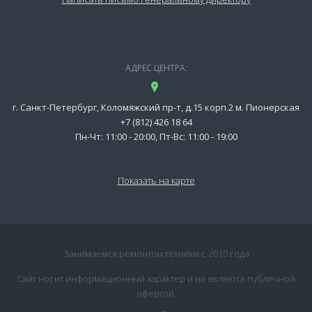
АДРЕС ЦЕНТРА:
г. Санкт-Петербург, Коломяжский пр-т, д.15 корп.2 м. Пионерская
+7 (812) 426 18 64
Пн-Чт: 11:00 - 20:00, Пт-Вс: 11:00 - 19:00
Показать на карте
Занимаемся ремонтом техники с 2010 года
Сайт носит информационный характер и не является публичной
офертой.