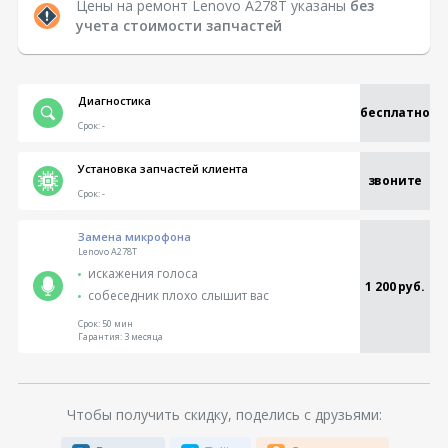
Цены на ремонт Lenovo A278T указаны
без
учета стоимости запчастей
Диагностика
бесплатно
Срок:
-
Установка запчастей клиента
звоните
Срок:
-
Замена микрофона
Lenovo A278T
искажения голоса
1 200 руб.
собеседник плохо слышит вас
Срок:
50 мин
Гарантия:
3 месяца
Чтобы получить скидку, поделись с друзьями: