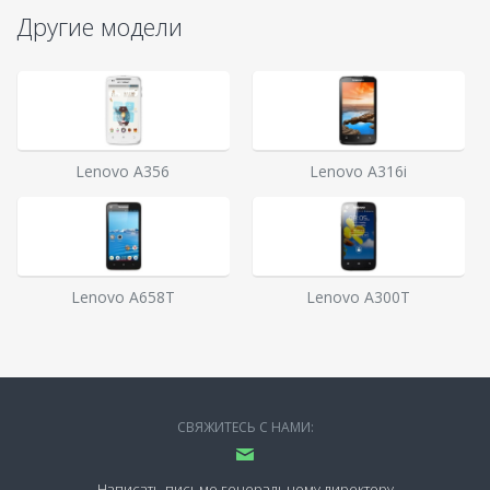
Другие модели
Lenovo A356
Lenovo A316i
Lenovo A658T
Lenovo A300T
СВЯЖИТЕСЬ С НАМИ:
Написать письмо генеральному директору