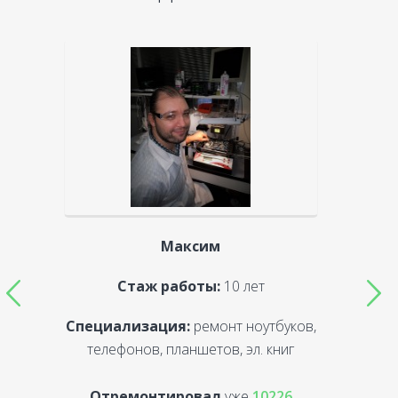
Максим
Стаж работы:
10 лет
Специализация:
ремонт ноутбуков,
С
телефонов, планшетов, эл. книг
Отремонтировал
уже
10226