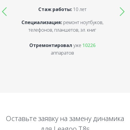
Стаж работы:
10 лет
Специализация:
ремонт ноутбуков,
С
телефонов, планшетов, эл. книг
Отремонтировал
уже
10226
аппаратов
Оставьте заявку на замену динамика
для Leagoo T8s