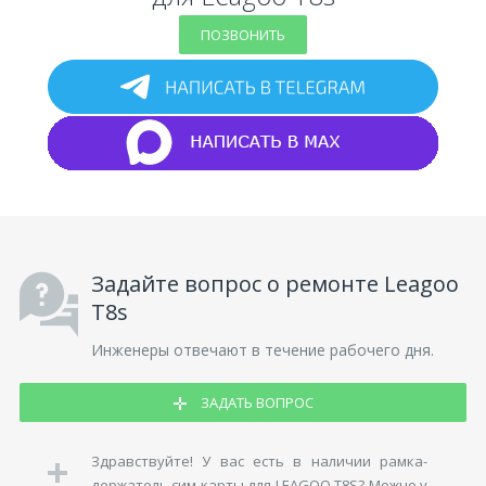
ПОЗВОНИТЬ
Задайте вопрос о ремонте Leagoo
T8s
Инженеры отвечают в течение рабочего дня.
ЗАДАТЬ ВОПРОС
Здравствуйте! У вас есть в наличии рамка-
держатель сим карты для LEAGOO T8S? Можно у