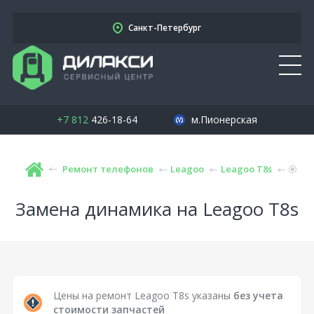
Санкт-Петербург
+7 812
426-18-64
м.Пионерская
Ремонт телефонов
Leagoo
Leagoo T8s
Замена динамика на Leagoo T8s
Цены на ремонт Leagoo T8s указаны
без учета
стоимости запчастей