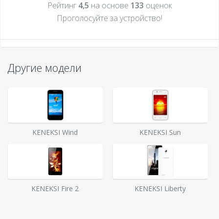
Рейтинг
4,5
на основе
133
оценок
Проголосуйте за устройcтво!
Другие модели
KENEKSI Wind
KENEKSI Sun
KENEKSI Fire 2
KENEKSI Liberty