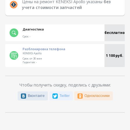
Цены на ремонт KENEKSI Apollo указаны
без
учета стоимости запчастей
Диагностика
бесплатно
Срок:
-
Разблокировка телефона
KENEKSI Apollo
1 100 руб.
Срок:
от 30 мин
Гарантия:
-
Чтобы получить скидку, поделись с друзьями:
Вконтакте
Twitter
Одноклассники