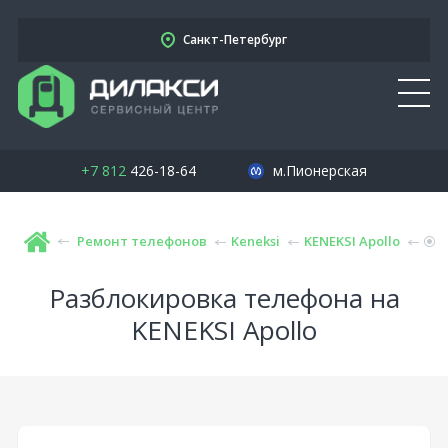
Санкт-Петербург
+7 812
426-18-64
м.Пионерская
Ремонт телефонов
Keneksi
KENEKSI Apollo
Разблокировка телефона на
KENEKSI Apollo