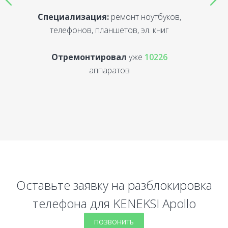
Специализация:
ремонт ноутбуков,
С
телефонов, планшетов, эл. книг
Отремонтировал
уже
10226
аппаратов
Оставьте заявку на разблокировка
телефона для KENEKSI Apollo
ПОЗВОНИТЬ