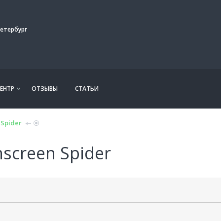
етербург
ЕНТР
ОТЗЫВЫ
СТАТЬИ
 Spider
screen Spider