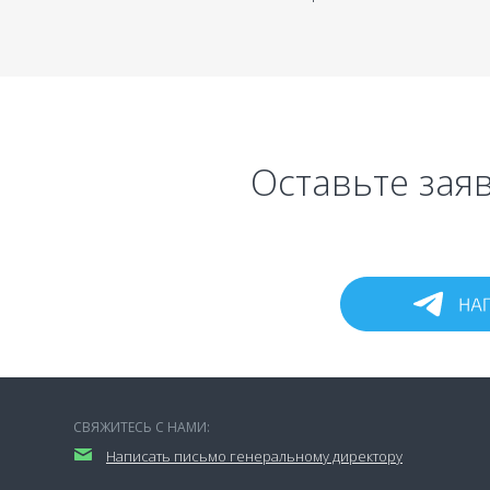
Оставьте заяв
СВЯЖИТЕСЬ С НАМИ:
Написать письмо генеральному директору