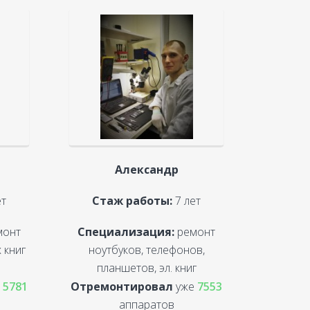
Александр
ет
Стаж работы:
7 лет
монт
Специализация:
ремонт
 книг
ноутбуков, телефонов,
планшетов, эл. книг
е
5781
Отремонтировал
уже
7553
аппаратов