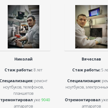
Николай
Вячеслав
Стаж работы:
8 лет
Стаж работы:
5 л
Специализация:
ремонт
Специализация:
ре
ноутбуков, телефонов,
ноутбуков, электронных
планшетов
тремонтировал
уже
9040
Отремонтировал
уж
аппаратов
аппаратов