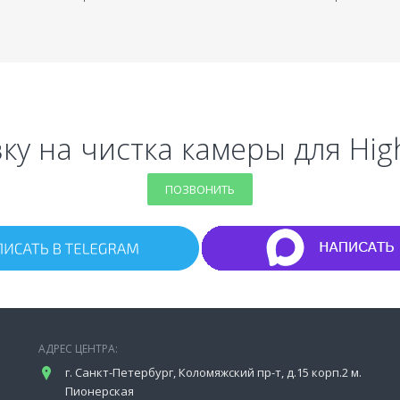
ку на чистка камеры для Hig
ПОЗВОНИТЬ
АДРЕС ЦЕНТРА:
г. Санкт-Петербург, Коломяжский пр-т, д.15 корп.2 м.
Пионерская