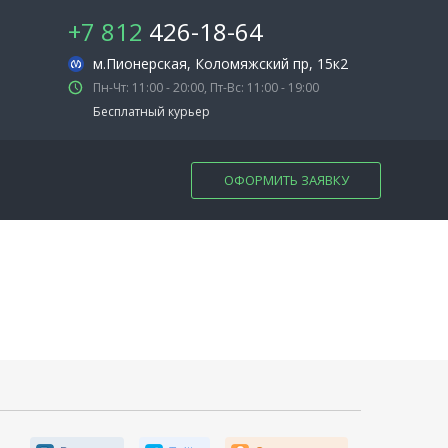
+7 812
426-18-64
м.Пионерская
, Коломяжский пр, 15к2
Пн-Чт: 11:00 - 20:00, Пт-Вс: 11:00 - 19:00
Бесплатный курьер
ОФОРМИТЬ ЗАЯВКУ