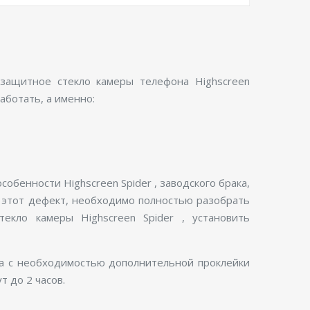
 защитное стекло камеры телефона Highscreen
аботать, а именно:
обенности Highscreen Spider , заводского брака,
ь этот дефект, необходимо полностью разобрать
екло камеры Highscreen Spider , установить
на с необходимостью дополнительной проклейки
т до 2 часов.