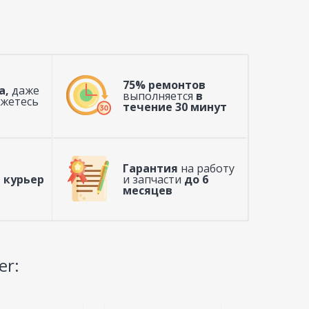
75% ремонтов
а,
даже
выполняется
в
ажетесь
течение 30 минут
Гарантия
на работу
 курьер
и запчасти
до 6
месяцев
er: