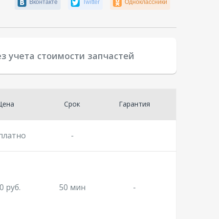
Вконтакте
Twitter
Одноклассники
ез учета стоимости запчастей
Цена
Срок
Гарантия
платно
-
0 руб.
50 мин
-