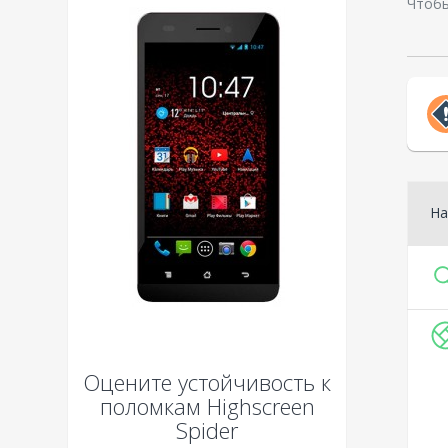
Чтобы
На
Оцените устойчивость к
поломкам
Highscreen
Spider