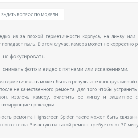
ЗАДАТЬ ВОПРОС ПО МОДЕЛИ
едко из-за плохой герметичности корпуса, на линзу или
r попадает пыль. В этом случае, камера может не корректно р
не фокусировать
снимать фото и видео с пятнами или искажениями.
я герметичность может быть в результате конструктивной ос
после не качественного ремонта. Для того чтобы устранит
фон, извлечь камеру, очистить ее линзу и защитное ст
етизирующие прокладки.
ность ремонта Highscreen Spider также может быть связан
ного стекла. Зачастую на такой ремонт требуется от 30 мину