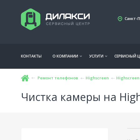
Санкт-П
КОНТАКТЫ
О КОМПАНИИ
УСЛУГИ
СЕРВИСНЫЙ Ц
Ремонт телефонов
Highscreen
Highscreen
Чистка камеры на High