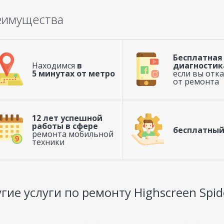
еимущества
Бесплатная
Находимся
в
диагностик
5 минутах от метро
если вы отк
от ремонта
12 лет успешной
работы в сфере
бесплатный
ремонта мобильной
техники
гие услуги по ремонту Highscreen Spid