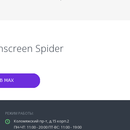
hscreen Spider
РЕЖИМ РАБОТЫ:
Коломяжский пр-т, д.15 корп.2
ПН-ЧТ: 11:00 - 20:00 ПТ-ВС: 11:00 - 19:00