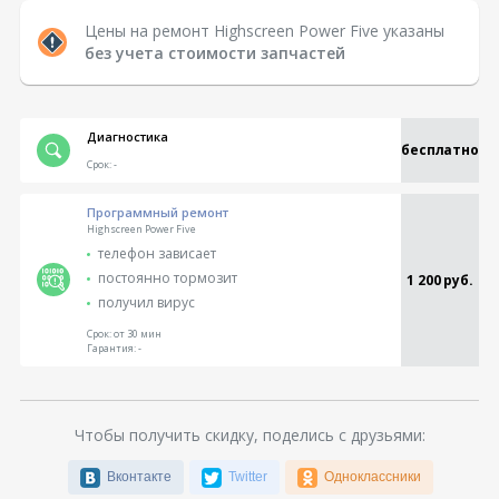
Цены на ремонт Highscreen Power Five указаны
без учета стоимости запчастей
Диагностика
бесплатно
Срок:
-
Программный ремонт
Highscreen Power Five
телефон зависает
постоянно тормозит
1 200 руб.
получил вирус
Срок:
от 30 мин
Гарантия:
-
Чтобы получить скидку, поделись с друзьями:
Вконтакте
Twitter
Одноклассники