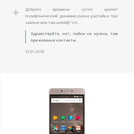
Доброго времени суток! хрипит
полифонический динамик,нужна распайка при
замене или там шлейф? спс.
Здравствуйте, нет, пайка не нужна, там
прижимные контакты.
12.01.2018