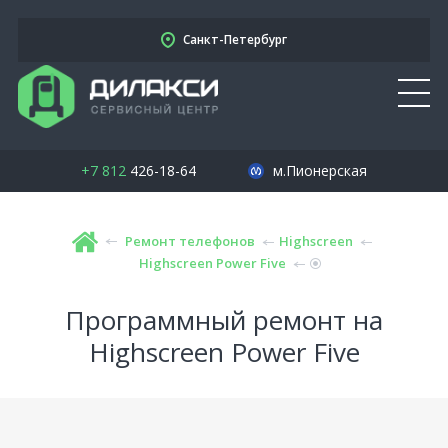
Санкт-Петербург
+7 812
426-18-64
м.Пионерская
Ремонт телефонов
Highscreen
Highscreen Power Five
Программный ремонт на
Highscreen Power Five