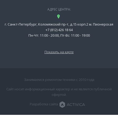
АДРЕС ЦЕНТРА:
г. Санкт-Петербург, Коломяжский пр-т, д.15 корп.2 м. Пионерская
+7 (812) 426 18 64
Пн-Чт: 11:00 - 20:00, Пт-Вс: 11:00 - 19:00
Показать на карте
Занимаемся ремонтом техники с 2010 года
Сайт носит информационный характер и не является публичной
офертой.
Разработка сайта