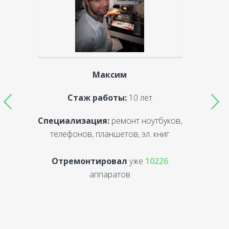
Максим
Стаж работы:
10 лет
Специализация:
ремонт ноутбуков,
С
телефонов, планшетов, эл. книг
Отремонтировал
уже
10226
аппаратов