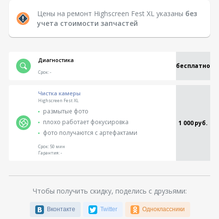
Цены на ремонт Highscreen Fest XL указаны
без
учета стоимости запчастей
Диагностика
бесплатно
Срок:
-
Чистка камеры
Highscreen Fest XL
размытые фото
плохо работает фокусировка
1 000 руб.
фото получаются с артефактами
Срок:
50 мин
Гарантия:
-
Чтобы получить скидку, поделись с друзьями:
Вконтакте
Twitter
Одноклассники