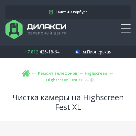
Санкт-Петербург
+7 812
426-18-64
м.Пионерская
Ремонт телефонов
Highscreen
Highscreen Fest XL
Чистка камеры на Highscreen
Fest XL