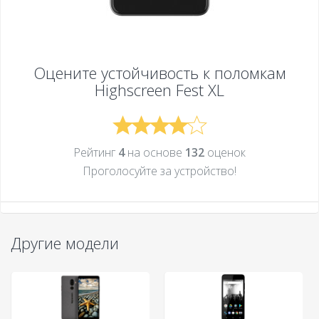
Оцените устойчивость к поломкам
Highscreen Fest XL
Рейтинг
4
на основе
132
оценок
Проголосуйте за устройcтво!
Другие модели