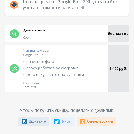
Цены на ремонт Google Pixel 2 XL указаны
без
учета стоимости запчастей
Диагностика
бесплатно
Срок:
-
Чистка камеры
Google Pixel 2 XL
размытые фото
плохо работает фокусировка
1 400 руб.
фото получаются с артефактами
Срок:
50 мин
Гарантия:
-
Чтобы получить скидку, поделись с друзьями:
Вконтакте
Twitter
Одноклассники