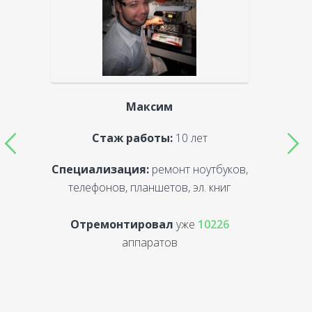
Максим
Стаж работы:
10 лет
Специализация:
ремонт ноутбуков,
С
телефонов, планшетов, эл. книг
Отремонтировал
уже
10226
аппаратов