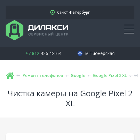
Санкт-Петербург
+7 812
426-18-64
м.Пионерская
Ремонт телефонов
Google
Google Pixel 2 XL
Чистка камеры на Google Pixel 2
XL