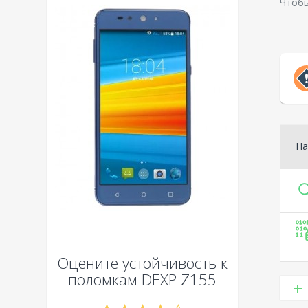
Чтобы
На
Оцените устойчивость к
поломкам
DEXP Z155