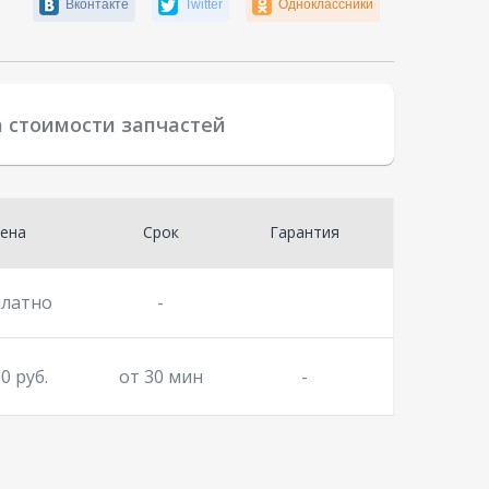
Вконтакте
Twitter
Одноклассники
а стоимости запчастей
ена
Срок
Гарантия
платно
-
0 руб.
от 30 мин
-