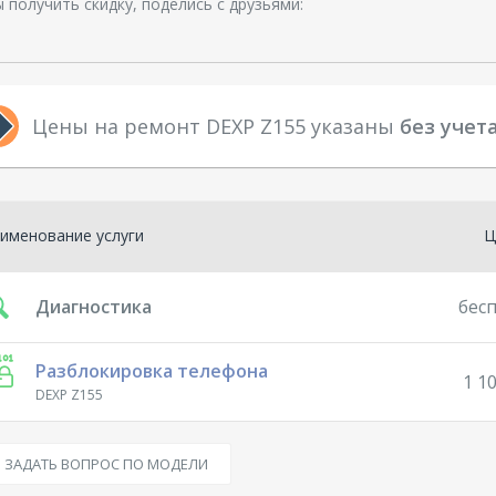
 получить скидку, поделись с друзьями:
Цены на ремонт DEXP Z155 указаны
без учет
именование услуги
Ц
Диагностика
бес
Разблокировка телефона
1 10
DEXP Z155
ЗАДАТЬ ВОПРОС ПО МОДЕЛИ