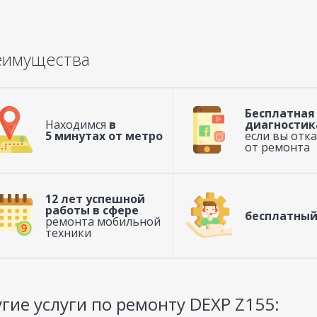
еимущества
Бесплатная
Находимся
в
диагностик
5 минутах от метро
если вы отк
от ремонта
12 лет успешной
работы в сфере
бесплатный
ремонта мобильной
техники
гие услуги по ремонту DEXP Z155: