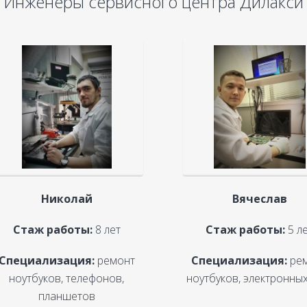
Инженеры сервисного центра Дилакси
Николай
Вячеслав
Стаж работы:
8 лет
Стаж работы:
5 л
Специализация:
ремонт
Специализация:
ре
ноутбуков, телефонов,
ноутбуков, электронных
планшетов