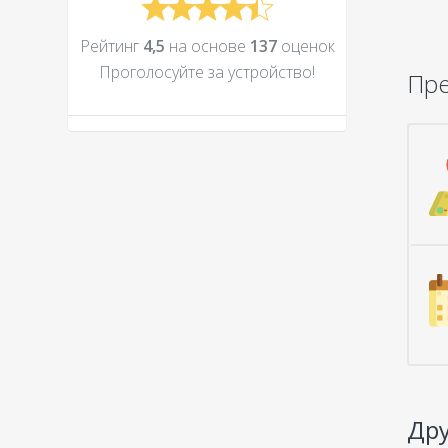
Рейтинг
4,5
на основе
137
оценок
Проголосуйте за устройcтво!
Пр
Дру