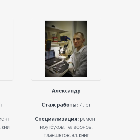
Александр
ет
Стаж работы:
7 лет
монт
Специализация:
ремонт
 книг
ноутбуков, телефонов,
планшетов, эл. книг