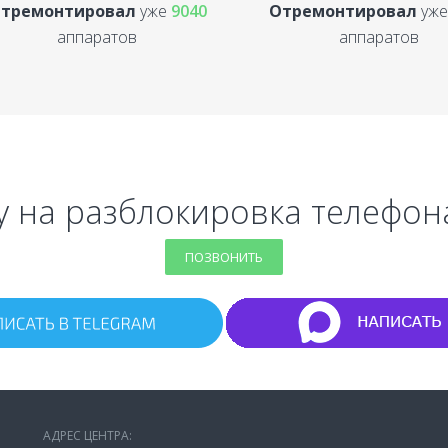
тремонтировал
уже
9040
Отремонтировал
уж
аппаратов
аппаратов
у на разблокировка телефон
ПОЗВОНИТЬ
АДРЕС ЦЕНТРА: