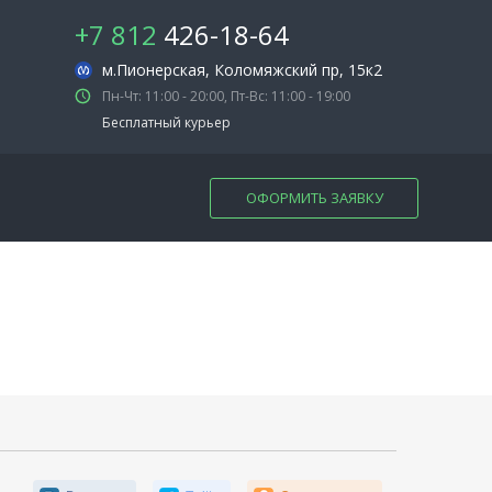
+7 812
426-18-64
м.Пионерская
, Коломяжский пр, 15к2
Пн-Чт: 11:00 - 20:00, Пт-Вс: 11:00 - 19:00
Бесплатный курьер
ОФОРМИТЬ ЗАЯВКУ