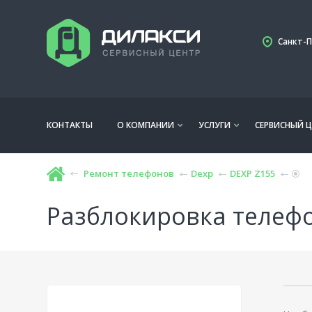
Санкт-П
КОНТАКТЫ
О КОМПАНИИ
УСЛУГИ
СЕРВИСНЫЙ Ц
Ремонт телефонов
Dexp
DEXP Z155
Разблокировка телефо