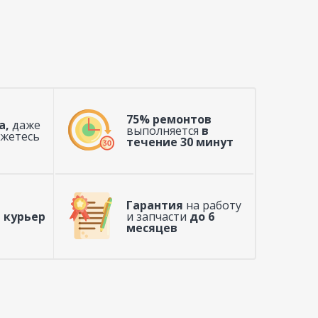
75% ремонтов
а,
даже
выполняется
в
ажетесь
течение 30 минут
Гарантия
на работу
 курьер
и запчасти
до 6
месяцев