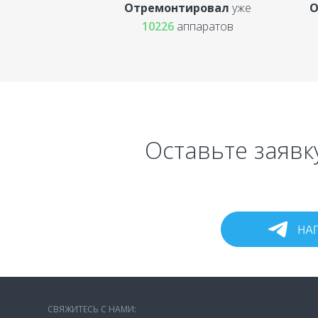
Отремонтировал
уже
О
10226
аппаратов
Оставьте заявк
СВЯЖИТЕСЬ С НАМИ: