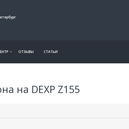
етербург
ЕНТР
ОТЗЫВЫ
СТАТЬИ
на на DEXP Z155