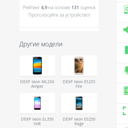
Рейтинг
4,9
на основе
131
оценок
Проголосуйте за устройcтво!
Другие модели
DEXP Ixion ML250
DEXP Ixion ES255
Amper
Fire
DEXP Ixion EL350
DEXP Ixion ES250
Volt
Rage