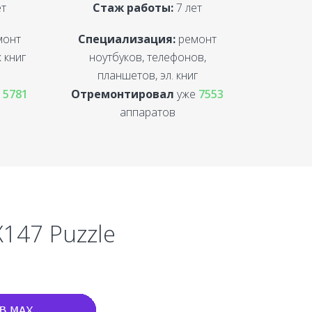
ет
Стаж работы:
7 лет
монт
Специализация:
ремонт
 книг
ноутбуков, телефонов,
планшетов, эл. книг
е
5781
Отремонтировал
уже
7553
аппаратов
X147 Puzzle