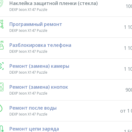
Наклейка защитной пленки (стекла)
10
DEXP Ixion X147 Puzzle
Программный ремонт
1 1
DEXP Ixion X147 Puzzle
Разблокировка телефона
1 1
DEXP Ixion X147 Puzzle
Ремонт (замена) камеры
1 1
DEXP Ixion X147 Puzzle
Ремонт (замена) кнопок
90
DEXP Ixion X147 Puzzle
Ремонт после воды
от 1 
DEXP Ixion X147 Puzzle
Ремонт цепи заряда
1 5