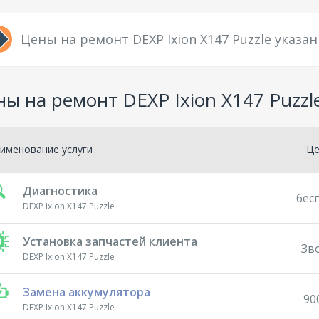
Цены на ремонт DEXP Ixion X147 Puzzle указа
ы на ремонт DEXP Ixion X147 Puzzl
именование услуги
Ц
Диагностика
бес
DEXP Ixion X147 Puzzle
Установка запчастей клиента
Зв
DEXP Ixion X147 Puzzle
Замена аккумулятора
90
DEXP Ixion X147 Puzzle