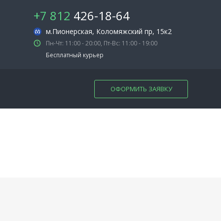
+7 812
426-18-64
м.Пионерская
, Коломяжский пр, 15к2
Пн-Чт: 11:00 - 20:00, Пт-Вс: 11:00 - 19:00
Бесплатный курьер
ОФОРМИТЬ ЗАЯВКУ