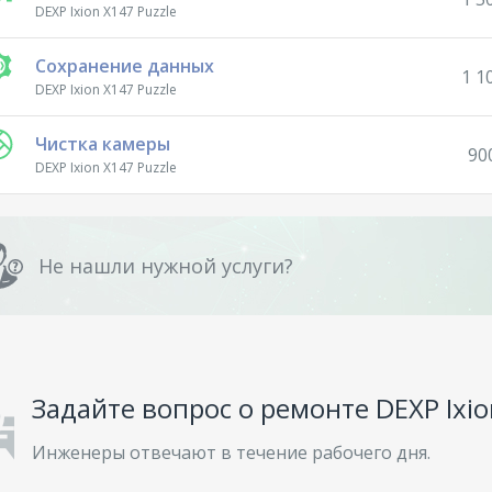
DEXP Ixion X147 Puzzle
Сохранение данных
1 1
DEXP Ixion X147 Puzzle
Чистка камеры
90
DEXP Ixion X147 Puzzle
Не нашли нужной услуги?
Задайте вопрос о ремонте DEXP Ixio
Инженеры отвечают в течение рабочего дня.