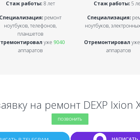
Стаж работы:
8 лет
Стаж работы:
5 л
Специализация:
ремонт
Специализация:
ре
ноутбуков, телефонов,
ноутбуков, электронных
планшетов
тремонтировал
уже
9040
Отремонтировал
уж
аппаратов
аппаратов
аявку на ремонт DEXP Ixion 
ПОЗВОНИТЬ