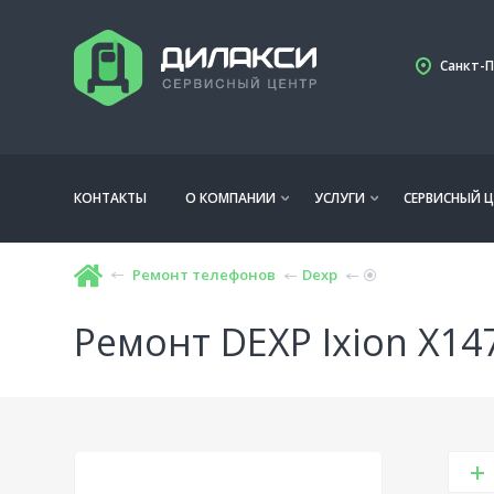
Санкт-П
КОНТАКТЫ
О КОМПАНИИ
УСЛУГИ
СЕРВИСНЫЙ Ц
Ремонт телефонов
Dexp
Ремонт DEXP Ixion X147