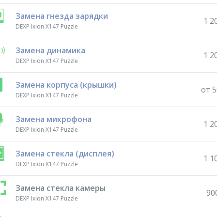
Замена гнезда зарядки
1 2
DEXP Ixion X147 Puzzle
Замена динамика
1 2
DEXP Ixion X147 Puzzle
Замена корпуса (крышки)
от 5
DEXP Ixion X147 Puzzle
Замена микрофона
1 2
DEXP Ixion X147 Puzzle
Замена стекла (дисплея)
1 1
DEXP Ixion X147 Puzzle
Замена стекла камеры
90
DEXP Ixion X147 Puzzle