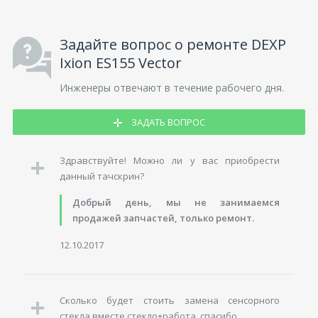
Задайте вопрос о ремонте DEXP
Ixion ES155 Vector
Инженеры отвечают в течение рабочего дня.
ЗАДАТЬ ВОПРОС
Здравствуйте! Можно ли у вас приобрести
данный тачскрин?
Добрый день, мы не занимаемся
продажей запчастей, только ремонт.
12.10.2017
Сколько будет стоить замена сенсорного
стекла вместе стекло+работа, спасибо.