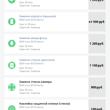
Срок:
50 мин
Гарантия:
3 месяца
Замена корпуса (крышки)
DEXP Ixion ES155 Vector
от 500 руб.
Срок:
от 30 мин
Гарантия:
3 месяца
Замена микрофона
DEXP Ixion ES155 Vector
1 200 руб.
Срок:
50 мин
Гарантия:
3 месяца
Замена стекла (дисплея)
DEXP Ixion ES155 Vector
1 100 руб.
Срок:
50 мин
Гарантия:
3 месяца
Замена стекла камеры
DEXP Ixion ES155 Vector
900 руб.
Срок:
40 мин
Гарантия:
3 месяца
Наклейка защитной пленки (стекла)
DEXP Ixion ES155 Vector
100 руб.