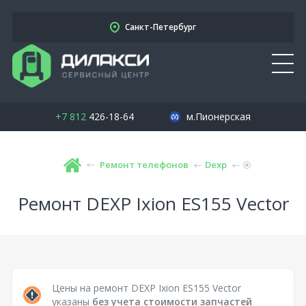
Санкт-Петербург
+7 812
426-18-64
м.Пионерская
Ремонт телефонов
Dexp
Ремонт DEXP Ixion ES155 Vector
Цены на ремонт DEXP Ixion ES155 Vector
указаны
без учета стоимости запчастей