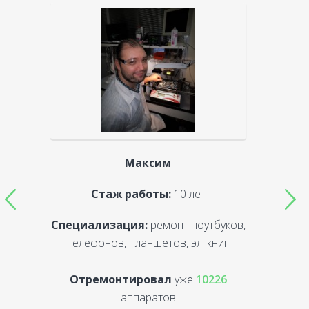
Максим
Стаж работы:
10 лет
Специализация:
ремонт ноутбуков,
С
телефонов, планшетов, эл. книг
Отремонтировал
уже
10226
аппаратов