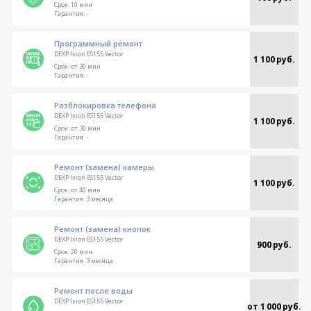
Срок:
10 мин
Гарантия:
-
Программный ремонт
DEXP Ixion ES155 Vector
1 100 руб.
Срок:
от 30 мин
Гарантия:
-
Разблокировка телефона
DEXP Ixion ES155 Vector
1 100 руб.
Срок:
от 30 мин
Гарантия:
-
Ремонт (замена) камеры
DEXP Ixion ES155 Vector
1 100 руб.
Срок:
от 40 мин
Гарантия:
3 месяца
Ремонт (замена) кнопок
DEXP Ixion ES155 Vector
900 руб.
Срок:
20 мин
Гарантия:
3 месяца
Ремонт после воды
DEXP Ixion ES155 Vector
от 1 000 руб.