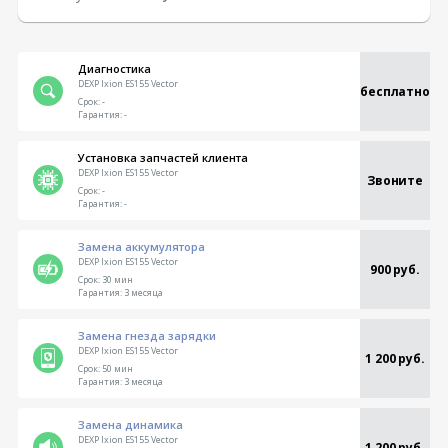
Диагностика
DEXP Ixion ES155 Vector
бесплатно
Срок:
-
Гарантия:
-
Установка запчастей клиента
DEXP Ixion ES155 Vector
Звоните
Срок:
-
Гарантия:
-
Замена аккумулятора
DEXP Ixion ES155 Vector
900 руб.
Срок:
30 мин
Гарантия:
3 месяца
Замена гнезда зарядки
DEXP Ixion ES155 Vector
1 200 руб.
Срок:
50 мин
Гарантия:
3 месяца
Замена динамика
DEXP Ixion ES155 Vector
1 200 руб.