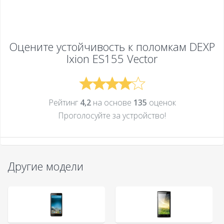
Оцените устойчивость к поломкам
DEXP
Ixion ES155 Vector
Рейтинг
4,2
на основе
135
оценок
Проголосуйте за устройcтво!
Другие модели