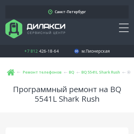
Санкт-Петербург
+7 812
426-18-64
м.Пионерская
Ремонт телефонов
BQ
BQ 5541L Shark Rush
Программный ремонт на BQ
5541L Shark Rush