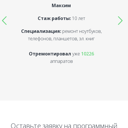
Максим
Стаж работы:
10 лет
Специализация:
ремонт ноутбуков,
С
телефонов, планшетов, эл. книг
Отремонтировал
уже
10226
аппаратов
Оставьте заявку на программный