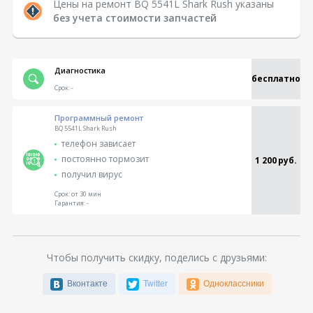
Цены на ремонт BQ 5541L Shark Rush указаны
без учета стоимости запчастей
Диагностика
бесплатно
Срок:
-
Программный ремонт
BQ 5541L Shark Rush
телефон зависает
постоянно тормозит
1 200 руб.
получил вирус
Срок:
от 30 мин
Гарантия:
-
Чтобы получить скидку, поделись с друзьями:
Вконтакте
Twitter
Одноклассники