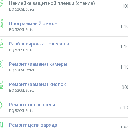
Наклейка защитной пленки (стекла)
10
BQ 5209L Strike
Программный ремонт
1 1
BQ 5209L Strike
Разблокировка телефона
1 1
BQ 5209L Strike
Ремонт (замена) камеры
1 1
BQ 5209L Strike
Ремонт (замена) кнопок
90
BQ 5209L Strike
Ремонт после воды
от 1 
BQ 5209L Strike
Ремонт цепи заряда
1 5