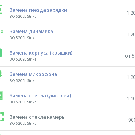
Замена гнезда зарядки
1 2
BQ 5209L Strike
Замена динамика
1 2
BQ 5209L Strike
Замена корпуса (крышки)
от 5
BQ 5209L Strike
Замена микрофона
1 2
BQ 5209L Strike
Замена стекла (дисплея)
1 1
BQ 5209L Strike
Замена стекла камеры
90
BQ 5209L Strike