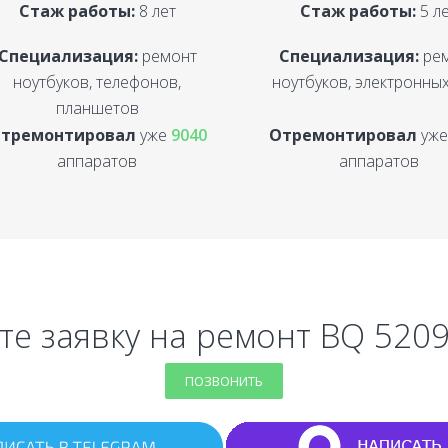
Стаж работы:
8 лет
Стаж работы:
5 л
Специализация:
ремонт
Специализация:
ре
ноутбуков, телефонов,
ноутбуков, электронных
планшетов
тремонтировал
уже
9040
Отремонтировал
уж
аппаратов
аппаратов
те заявку на ремонт BQ 5209L
ПОЗВОНИТЬ