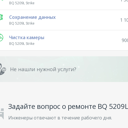
BQ 5209L Strike
Сохранение данных
1 1
BQ 5209L Strike
Чистка камеры
90
BQ 5209L Strike
Не нашли нужной услуги?
Задайте вопрос о ремонте BQ 5209L 
Инженеры отвечают в течение рабочего дня.