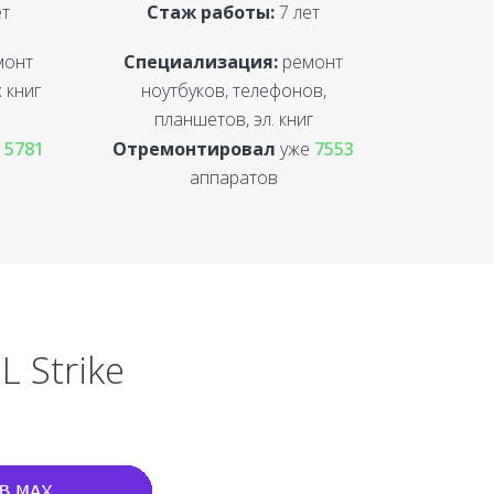
ет
Стаж работы:
7 лет
монт
Специализация:
ремонт
 книг
ноутбуков, телефонов,
планшетов, эл. книг
е
5781
Отремонтировал
уже
7553
аппаратов
 Strike