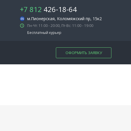
+7 812
426-18-64
м.Пионерская
, Коломяжский пр, 15к2
Пн-Чт: 11:00 - 20:00, Пт-Вс: 11:00 - 19:00
Бесплатный курьер
ОФОРМИТЬ ЗАЯВКУ