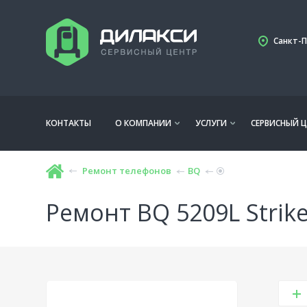
Санкт-П
КОНТАКТЫ
О КОМПАНИИ
УСЛУГИ
СЕРВИСНЫЙ Ц
Ремонт телефонов
BQ
Ремонт BQ 5209L Strik