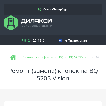
Санкт-Петербург
+7 812
426-18-64
м.Пионерская
Ремонт телефонов
BQ
BQ 5203 Vision
Ремонт (замена) кнопок на BQ
5203 Vision