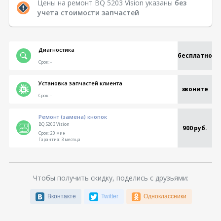
Цены на ремонт BQ 5203 Vision указаны
без
учета стоимости запчастей
Диагностика
бесплатно
Срок:
-
Установка запчастей клиента
звоните
Срок:
-
Ремонт (замена) кнопок
BQ 5203 Vision
900 руб.
Срок:
20 мин
Гарантия:
3 месяца
Чтобы получить скидку, поделись с друзьями:
Вконтакте
Twitter
Одноклассники