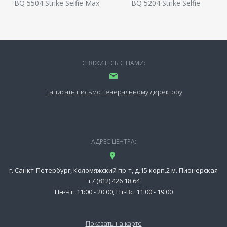
BQ 5504 Strike Selfie Max
BQ 5204 Strike Selfie
СВЯЖИТЕСЬ С НАМИ:
Написать письмо генеральному директору
АДРЕС ЦЕНТРА:
г. Санкт-Петербург, Коломяжский пр-т, д.15 корп.2 м. Пионерская
+7 (812) 426 18 64
Пн-Чт: 11:00 - 20:00, Пт-Вс: 11:00 - 19:00
Показать на карте