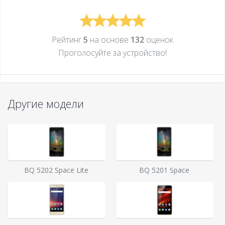
Рейтинг
5
на основе
132
оценок
Проголосуйте за устройcтво!
Другие модели
BQ 5202 Space Lite
BQ 5201 Space