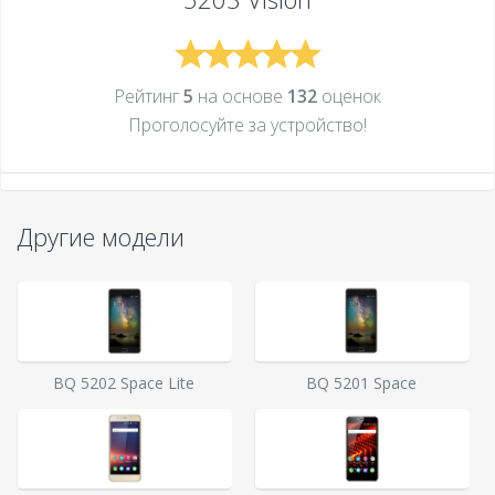
Рейтинг
5
на основе
132
оценок
Проголосуйте за устройcтво!
Другие модели
BQ 5202 Space Lite
BQ 5201 Space