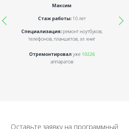
Максим
Стаж работы:
10 лет
Специализация:
ремонт ноутбуков,
С
телефонов, планшетов, эл. книг
Отремонтировал
уже
10226
аппаратов
Оставьте заявку на программный