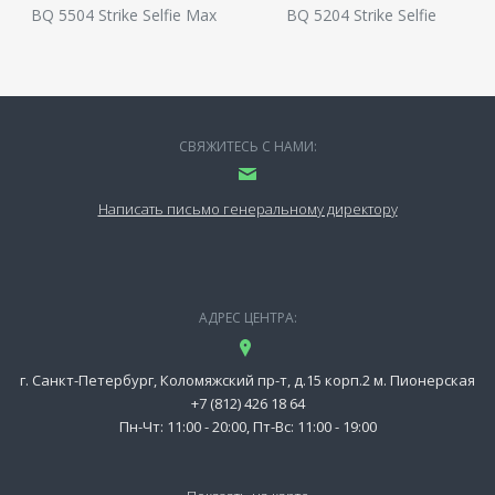
BQ 5504 Strike Selfie Max
BQ 5204 Strike Selfie
СВЯЖИТЕСЬ С НАМИ:
Написать письмо генеральному директору
АДРЕС ЦЕНТРА:
г. Санкт-Петербург, Коломяжский пр-т, д.15 корп.2 м. Пионерская
+7 (812) 426 18 64
Пн-Чт: 11:00 - 20:00, Пт-Вс: 11:00 - 19:00