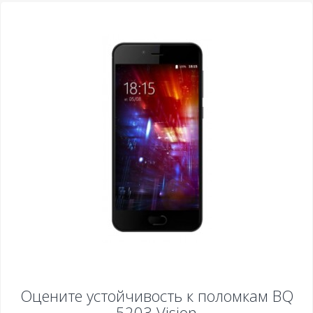
Оцените устойчивость к поломкам
BQ
5203 Vision