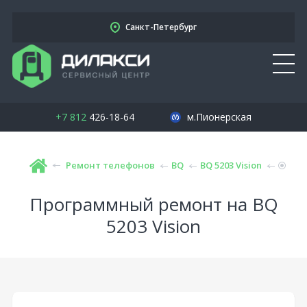
Санкт-Петербург
+7 812
426-18-64
м.Пионерская
Ремонт телефонов
BQ
BQ 5203 Vision
Программный ремонт на BQ
5203 Vision