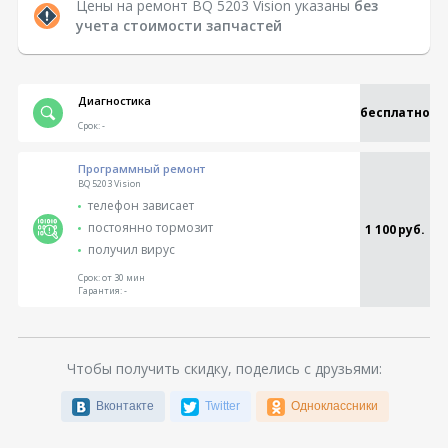
Цены на ремонт BQ 5203 Vision указаны
без
учета стоимости запчастей
Диагностика
бесплатно
Срок:
-
Программный ремонт
BQ 5203 Vision
телефон зависает
постоянно тормозит
1 100 руб.
получил вирус
Срок:
от 30 мин
Гарантия:
-
Чтобы получить скидку, поделись с друзьями:
Вконтакте
Twitter
Одноклассники