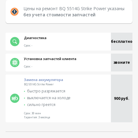
Цены на ремонт BQ 5514G Strike Power указаны
без учета стоимости запчастей
Диагностика
бесплатно
Срок:
-
Установка запчастей клиента
звоните
Срок:
-
Замена аккумулятора
BQ 5514G Strike Power
быстро разряжается
выключается на холоде
900 руб.
сильно греется
Срок:
30 мин
Гарантия:
3 месяца