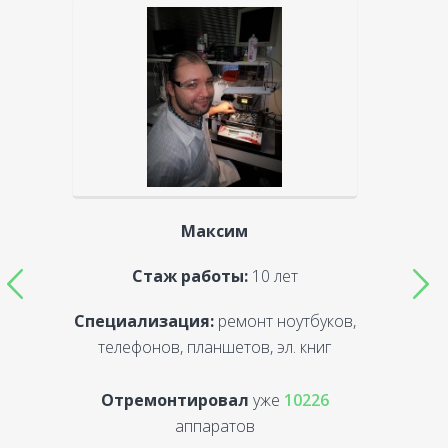
Максим
Стаж работы:
10 лет
Специализация:
ремонт ноутбуков,
С
телефонов, планшетов, эл. книг
Отремонтировал
уже
10226
аппаратов