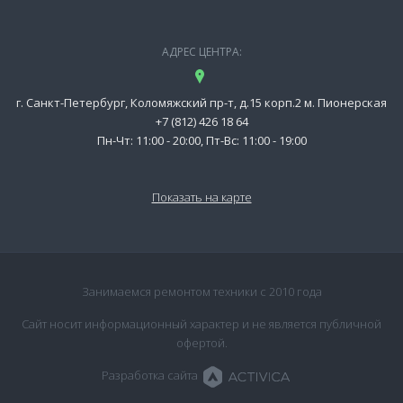
АДРЕС ЦЕНТРА:
г. Санкт-Петербург, Коломяжский пр-т, д.15 корп.2 м. Пионерская
+7 (812) 426 18 64
Пн-Чт: 11:00 - 20:00, Пт-Вс: 11:00 - 19:00
Показать на карте
Занимаемся ремонтом техники с 2010 года
Сайт носит информационный характер и не является публичной
офертой.
Разработка сайта