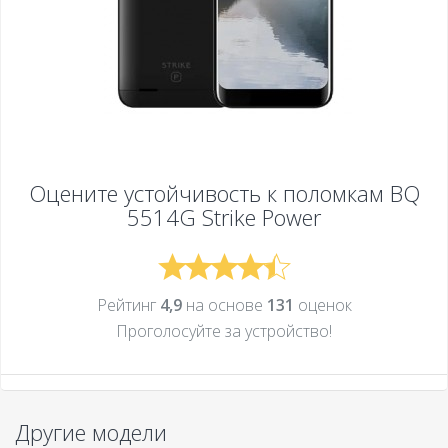
Оцените устойчивость к поломкам
BQ
5514G Strike Power
Рейтинг
4,9
на основе
131
оценок
Проголосуйте за устройcтво!
Другие модели