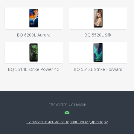
BQ 6200L Aurora
BQ 5520L Silk
BQ 5514L Strike Power 4G
BQ 5512L Strike Forward
СВЯЖИТЕСЬ С НАМИ:
Написать письмо генеральному директору