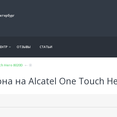
етербург
ЕНТР
ОТЗЫВЫ
СТАТЬИ
ch Hero 8020D
а на Alcatel One Touch H