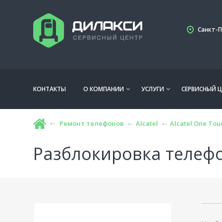
Санкт-П
КОНТАКТЫ
О КОМПАНИИ
УСЛУГИ
СЕРВИСНЫЙ Ц
Ремонт телефонов
Alcatel
Alcatel One Tou
Разблокировка телефон