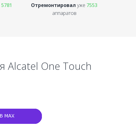
е
5781
Отремонтировал
уже
7553
аппаратов
я Alcatel One Touch