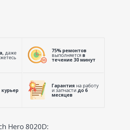
75% ремонтов
а,
даже
выполняется
в
ажетесь
течение 30 минут
Гарантия
на работу
 курьер
и запчасти
до 6
месяцев
ch Hero 8020D: