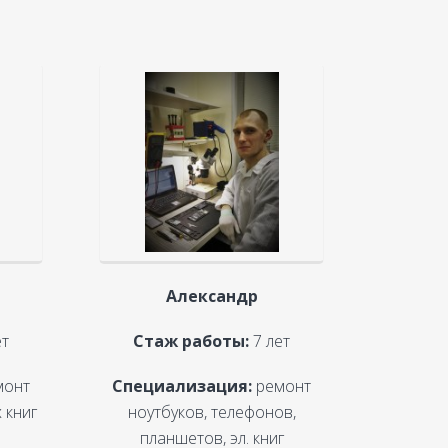
Александр
ет
Стаж работы:
7 лет
монт
Специализация:
ремонт
 книг
ноутбуков, телефонов,
планшетов, эл. книг