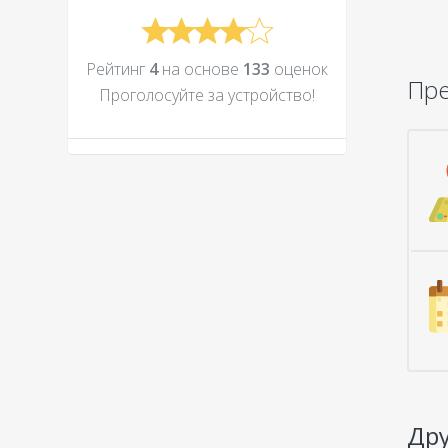
Рейтинг
4
на основе
133
оценок
Пр
Проголосуйте за устройcтво!
Дру