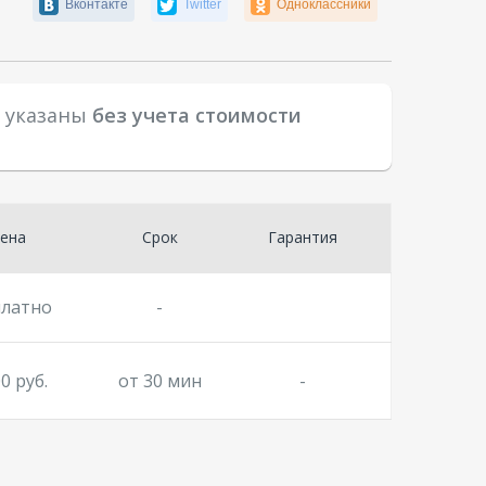
Вконтакте
Twitter
Одноклассники
D указаны
без учета стоимости
ена
Срок
Гарантия
платно
-
0 руб.
от 30 мин
-