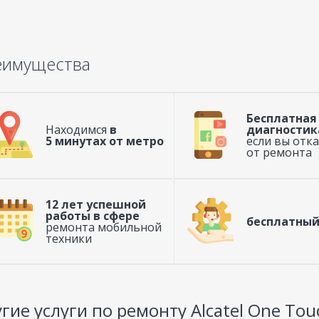
еимущества
Бесплатная
Находимся
в
диагностик
5 минутах от метро
если вы отк
от ремонта
12 лет успешной
работы в сфере
бесплатный
ремонта мобильной
техники
гие услуги по ремонту Alcatel One Tou