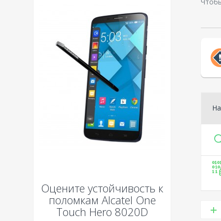
Чтобы
На
Оцените устойчивость к
поломкам
Alcatel One
Touch Hero 8020D