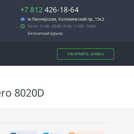
+7 812
426-18-64
м.Пионерская
, Коломяжский пр, 15к2
Пн-Чт: 11:00 - 20:00, Пт-Вс: 11:00 - 19:00
Бесплатный курьер
ОФОРМИТЬ ЗАЯВКУ
ero 8020D