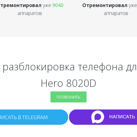
тремонтировал
уже
9040
Отремонтировал
уж
аппаратов
аппаратов
 разблокировка телефона дл
Hero 8020D
ПОЗВОНИТЬ