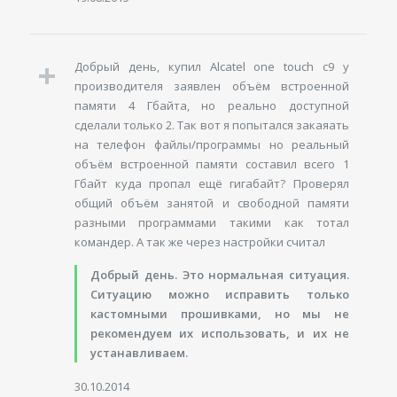
Добрый день, купил Alcatel one touch c9 у
производителя заявлен объём встроенной
памяти 4 Гбайта, но реально доступной
сделали только 2. Так вот я попытался закаяать
на телефон файлы/программы но реальный
объём встроенной памяти составил всего 1
Гбайт куда пропал ещё гигабайт? Проверял
общий объём занятой и свободной памяти
разными программами такими как тотал
командер. А так же через настройки считал
Добрый день. Это нормальная ситуация.
Ситуацию можно исправить только
кастомными прошивками, но мы не
рекомендуем их использовать, и их не
устанавливаем.
30.10.2014