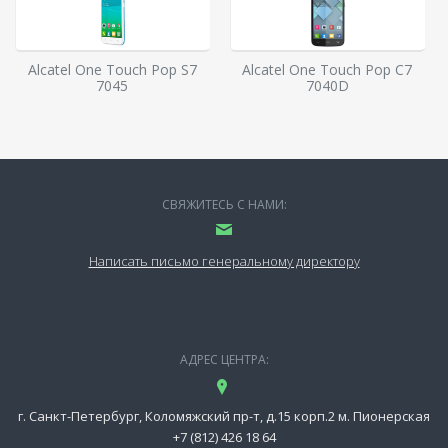
Alcatel One Touch Pop S7
Alcatel One Touch Pop C7
7045
7040D
СВЯЖИТЕСЬ С НАМИ:
Написать письмо генеральному директору
АДРЕС ЦЕНТРА:
г. Санкт-Петербург, Коломяжский пр-т, д.15 корп.2 м. Пионерская
+7 (812) 426 18 64