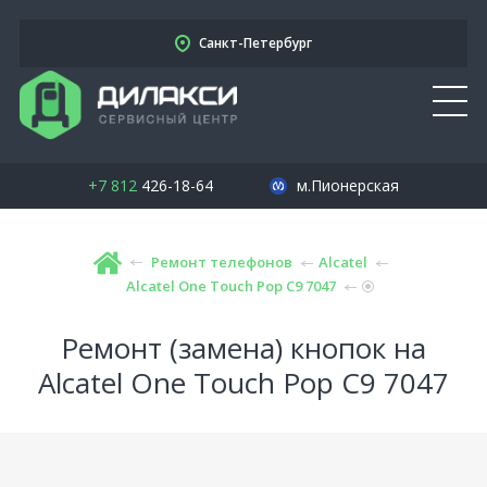
Санкт-Петербург
+7 812
426-18-64
м.Пионерская
Ремонт телефонов
Alcatel
Alcatel One Touch Pop C9 7047
Ремонт (замена) кнопок на
Alcatel One Touch Pop C9 7047