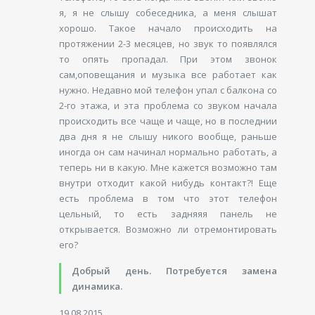
я, я не слышу собеседника, а меня слышат
хорошо. Такое начало происходить на
протяжении 2-3 месяцев, но звук то появлялся
то опять пропадал. При этом звонок
сам,оповещания и музыка все работает как
нужно. Недавно мой телефон упал с балкона со
2-го этажа, и эта проблема со звуком начала
происходить все чаще и чаще, но в последнии
два дня я не слышу никого вообще, раньше
иногда он сам начинал нормально работать, а
теперь ни в какую. Мне кажется возможно там
внутри отходит какой нибудь контакт?! Еще
есть проблема в том что этот телефон
цельный, то есть задняяя панель не
открывается. Возможно ли отремонтировать
его?
Добрый день. Потребуется замена
динамика.
19.08.2015