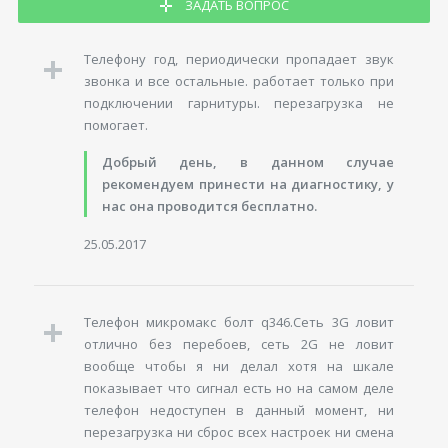
ЗАДАТЬ ВОПРОС
Телефону год, периодически пропадает звук
звонка и все остальные. работает только при
подключении гарнитуры. перезагрузка не
помогает.
Добрый день, в данном случае
рекомендуем принести на диагностику, у
нас она проводится бесплатно.
25.05.2017
Телефон микромакс болт q346.Сеть 3G ловит
отлично без перебоев, сеть 2G не ловит
вообще чтобы я ни делал хотя на шкале
показывает что сигнал есть но на самом деле
телефон недоступен в данный момент, ни
перезагрузка ни сброс всех настроек ни смена