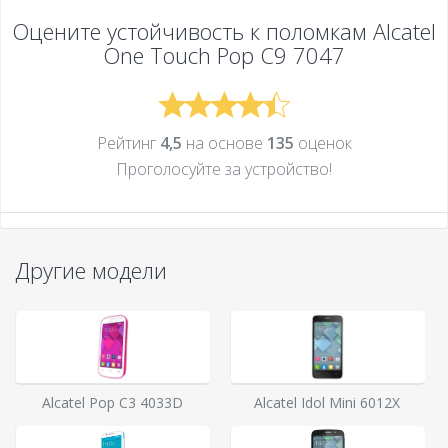
Оцените устойчивость к поломкам
Alcatel
One Touch Pop C9 7047
Рейтинг
4,5
на основе
135
оценок
Проголосуйте за устройcтво!
Другие модели
Alcatel Pop C3 4033D
Alcatel Idol Mini 6012X