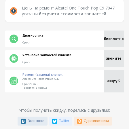
Цены на ремонт Alcatel One Touch Pop C9 7047
указаны
без учета стоимости запчастей
Диагностика
бесплатно
Срок:
-
Установка запчастей клиента
звоните
Срок:
-
Ремонт (замена) кнопок
Alcatel One Touch Pop C9 7047
900 руб.
Срок:
20 мин
Гарантия:
3 месяца
Чтобы получить скидку, поделись с друзьями:
Вконтакте
Twitter
Одноклассники