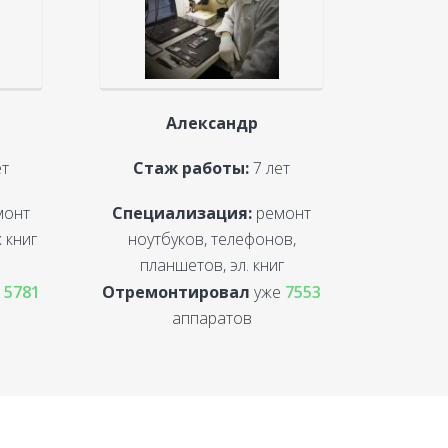
Александр
ет
Стаж работы:
7 лет
монт
Специализация:
ремонт
 книг
ноутбуков, телефонов,
планшетов, эл. книг
е
5781
Отремонтировал
уже
7553
аппаратов