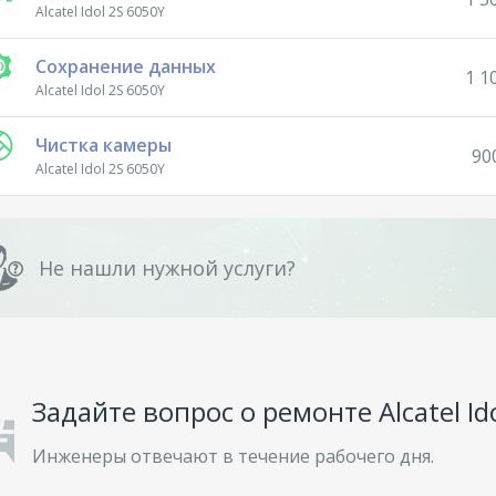
Alcatel Idol 2S 6050Y
Сохранение данных
1 1
Alcatel Idol 2S 6050Y
Чистка камеры
90
Alcatel Idol 2S 6050Y
Не нашли нужной услуги?
Задайте вопрос о ремонте Alcatel Id
Инженеры отвечают в течение рабочего дня.