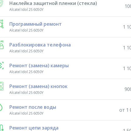
Наклейка защитной пленки (стекла)
10
Alcatel Idol 2S 6050Y
Программный ремонт
1 1
Alcatel Idol 2S 6050Y
Разблокировка телефона
1 1
Alcatel Idol 2S 6050Y
Ремонт (замена) камеры
1 1
Alcatel Idol 2S 6050Y
Ремонт (замена) кнопок
90
Alcatel Idol 2S 6050Y
Ремонт после воды
от 1 
Alcatel Idol 2S 6050Y
Ремонт цепи заряда
1 5