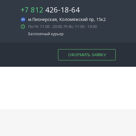
+7 812
426-18-64
м.Пионерская
, Коломяжский пр, 15к2
Пн-Чт: 11:00 - 20:00, Пт-Вс: 11:00 - 19:00
Бесплатный курьер
ОФОРМИТЬ ЗАЯВКУ