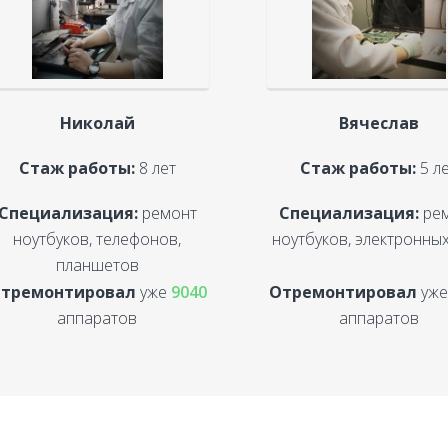
Николай
Вячеслав
Стаж работы:
8 лет
Стаж работы:
5 л
Специализация:
ремонт
Специализация:
ре
ноутбуков, телефонов,
ноутбуков, электронных
планшетов
тремонтировал
уже
9040
Отремонтировал
уж
аппаратов
аппаратов