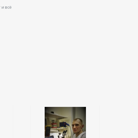
 и всё