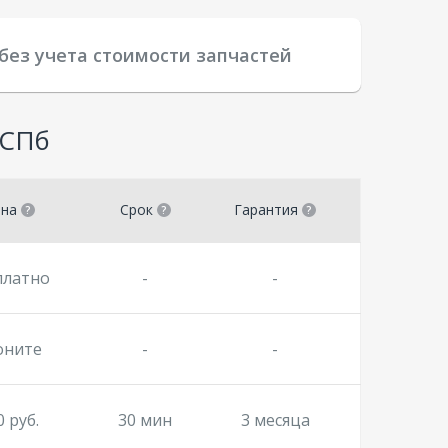
без учета стоимости запчастей
 СПб
ена
Срок
Гарантия
платно
-
-
оните
-
-
0 руб.
30 мин
3 месяца