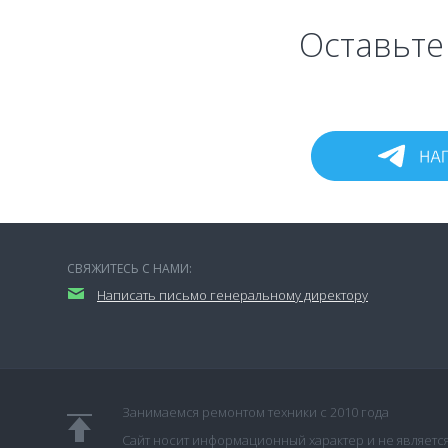
Оставьте 
СВЯЖИТЕСЬ С НАМИ:
Написать письмо генеральному директору
Занимаемся ремонтом техники с 2010 года
Сайт носит информационный характер и не являетс