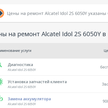
Цены на ремонт Alcatel Idol 2S 6050Y указаны
ы на ремонт Alcatel Idol 2S 6050Y в
именование услуги
Ц
Диагностика
бес
Alcatel Idol 2S 6050Y
Установка запчастей клиента
Зв
Alcatel Idol 2S 6050Y
Замена аккумулятора
90
Alcatel Idol 2S 6050Y