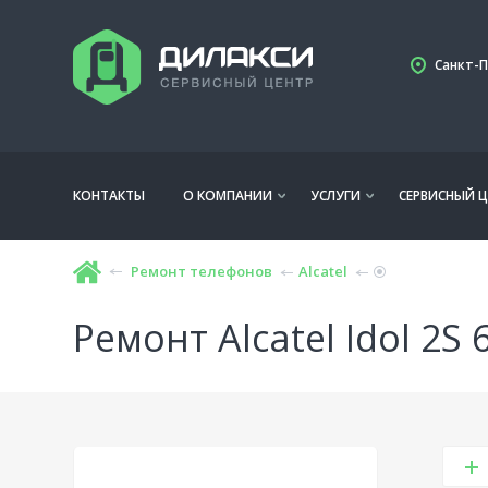
Санкт-П
КОНТАКТЫ
О КОМПАНИИ
УСЛУГИ
СЕРВИСНЫЙ Ц
Ремонт телефонов
Alcatel
Ремонт Alcatel Idol 2S 