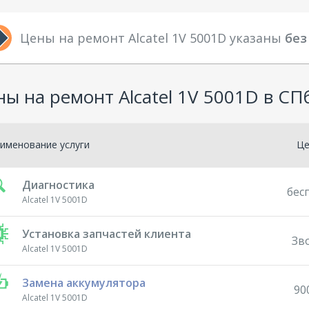
Цены на ремонт Alcatel 1V 5001D указаны
без
ы на ремонт Alcatel 1V 5001D в СП
именование услуги
Ц
Диагностика
бес
Alcatel 1V 5001D
Установка запчастей клиента
Зв
Alcatel 1V 5001D
Замена аккумулятора
90
Alcatel 1V 5001D