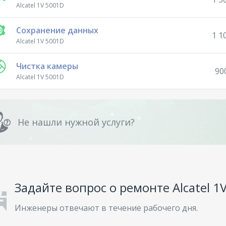
Alcatel 1V 5001D
Сохранение данных
1 1
Alcatel 1V 5001D
Чистка камеры
90
Alcatel 1V 5001D
Не нашли нужной услуги?
Задайте вопрос о ремонте Alcatel 1
Инженеры отвечают в течение рабочего дня.