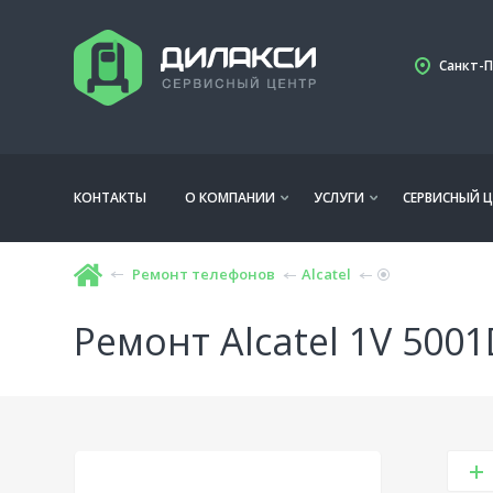
Санкт-П
КОНТАКТЫ
О КОМПАНИИ
УСЛУГИ
СЕРВИСНЫЙ Ц
Ремонт телефонов
Alcatel
Ремонт Alcatel 1V 5001