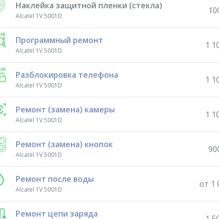
Наклейка защитной пленки (стекла)
10
Alcatel 1V 5001D
Программный ремонт
1 1
Alcatel 1V 5001D
Разблокировка телефона
1 1
Alcatel 1V 5001D
Ремонт (замена) камеры
1 1
Alcatel 1V 5001D
Ремонт (замена) кнопок
90
Alcatel 1V 5001D
Ремонт после воды
от 1 
Alcatel 1V 5001D
Ремонт цепи заряда
1 5