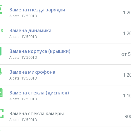
Замена гнезда зарядки
1 2
Alcatel 1V 5001D
Замена динамика
1 2
Alcatel 1V 5001D
Замена корпуса (крышки)
от 5
Alcatel 1V 5001D
Замена микрофона
1 2
Alcatel 1V 5001D
Замена стекла (дисплея)
1 1
Alcatel 1V 5001D
Замена стекла камеры
90
Alcatel 1V 5001D