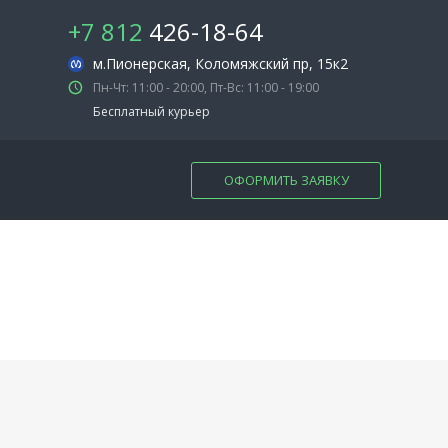
+7 812
426-18-64
м.Пионерская
, Коломяжский пр, 15к2
Пн-Чт: 11:00 - 20:00, Пт-Вс: 11:00 - 19:00
Бесплатный курьер
ОФОРМИТЬ ЗАЯВКУ