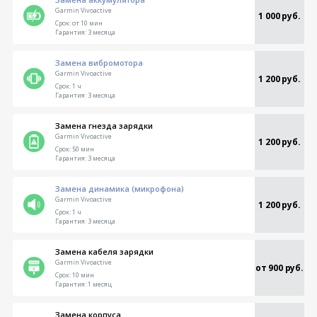
Garmin Vivoactive
1 000 руб.
Срок:
от 10 мин
Гарантия:
3 месяца
Замена вибромотора
Garmin Vivoactive
1 200 руб.
Срок:
1 ч
Гарантия:
3 месяца
Замена гнезда зарядки
Garmin Vivoactive
1 200 руб.
Срок:
50 мин
Гарантия:
3 месяца
Замена динамика (микрофона)
Garmin Vivoactive
1 200 руб.
Срок:
1 ч
Гарантия:
3 месяца
Замена кабеля зарядки
Garmin Vivoactive
от 900 руб.
Срок:
10 мин
Гарантия:
1 месяц
Замена корпуса