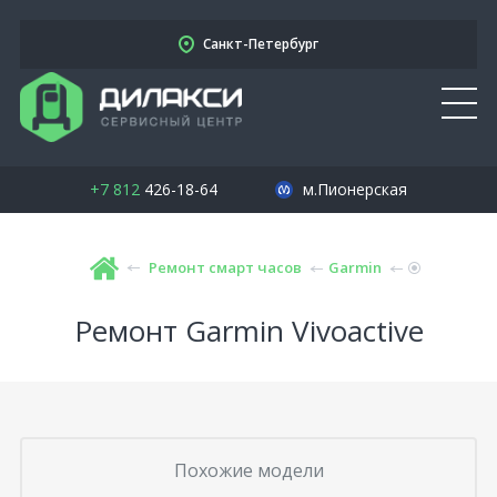
Санкт-Петербург
+7 812
426-18-64
м.Пионерская
Ремонт смарт часов
Garmin
Ремонт Garmin Vivoactive
Похожие модели