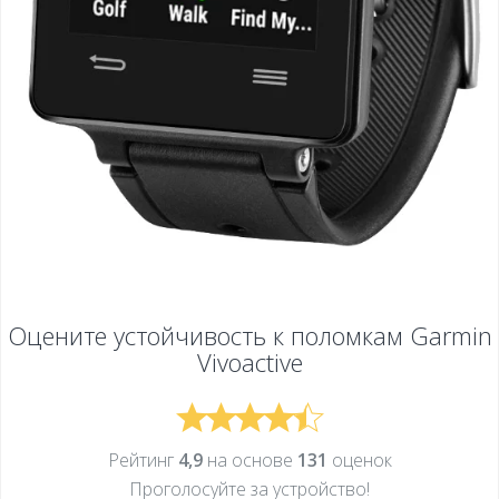
Оцените устойчивость к поломкам
Garmin
Vivoactive
Рейтинг
4,9
на основе
131
оценок
Проголосуйте за устройcтво!