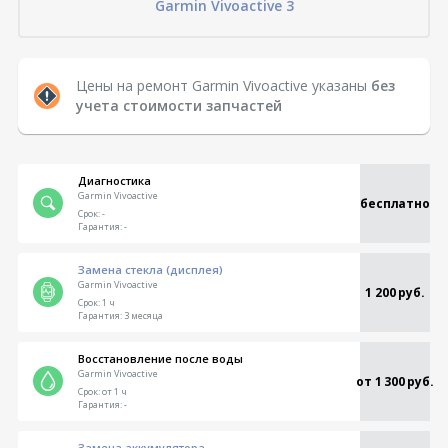
Garmin Vivoactive 3
Цены на ремонт Garmin Vivoactive указаны
без
учета стоимости запчастей
Диагностика
Garmin Vivoactive
бесплатно
Срок:
-
Гарантия:
-
Замена стекла (дисплея)
Garmin Vivoactive
1 200 руб.
Срок:
1 ч
Гарантия:
3 месяца
Восстановление после воды
Garmin Vivoactive
от 1 300 руб.
Срок:
от 1 ч
Гарантия:
-
Замена аккумулятора