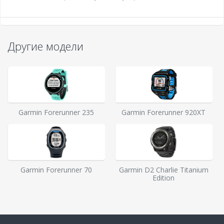
Другие модели
Garmin Forerunner 235
Garmin Forerunner 920XT
Garmin Forerunner 70
Garmin D2 Charlie Titanium
Edition