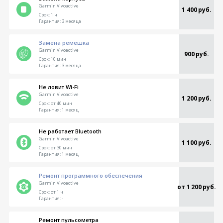
Garmin Vivoactive
1 400 руб.
Срок:
1 ч
Гарантия:
3 месяца
Замена ремешка
Garmin Vivoactive
900 руб.
Срок:
10 мин
Гарантия:
3 месяца
Не ловит Wi-Fi
Garmin Vivoactive
1 200 руб.
Срок:
от 40 мин
Гарантия:
1 месяц
Не работает Bluetooth
Garmin Vivoactive
1 100 руб.
Срок:
от 30 мин
Гарантия:
1 месяц
Ремонт программного обеспечения
Garmin Vivoactive
от 1 200 руб.
Срок:
от 1 ч
Гарантия:
-
Ремонт пульсометра