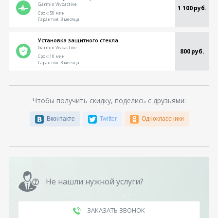
Garmin Vivoactive
1 100 руб.
Срок:
50 мин
Гарантия:
3 месяца
Установка защитного стекла
Garmin Vivoactive
800 руб.
Срок:
10 мин
Гарантия:
3 месяца
Чтобы получить скидку, поделись с друзьями:
Вконтакте
Twitter
Одноклассники
Не нашли нужной услуги?
ЗАКАЗАТЬ ЗВОНОК