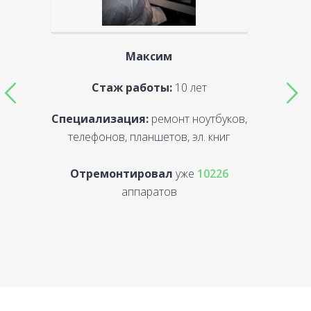
Максим
Стаж работы:
10 лет
Специализация:
ремонт ноутбуков,
С
телефонов, планшетов, эл. книг
Отремонтировал
уже
10226
аппаратов