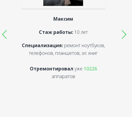
Максим
Стаж работы:
10 лет
Специализация:
ремонт ноутбуков,
С
телефонов, планшетов, эл. книг
Отремонтировал
уже
10226
аппаратов