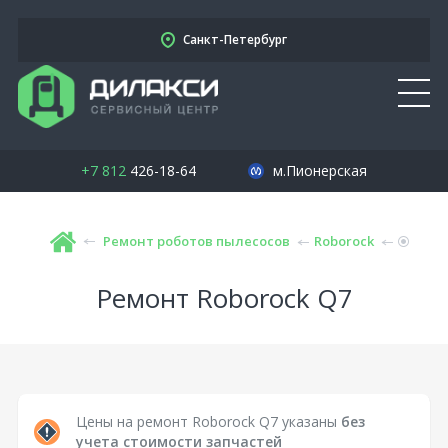
Санкт-Петербург
+7 812
426-18-64
м.Пионерская
Ремонт роботов пылесосов
Roborock
Ремонт Roborock Q7
Цены на ремонт Roborock Q7 указаны
без
учета стоимости запчастей