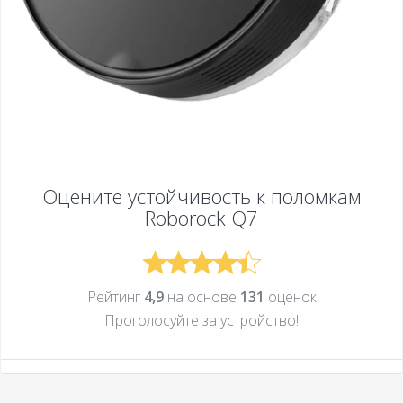
Оцените устойчивость к поломкам
Roborock Q7
Рейтинг
4,9
на основе
131
оценок
Проголосуйте за устройcтво!