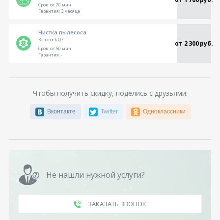
Срок:
от 20 мин
Гарантия:
3 месяца
Чистка пылесоса
Roborock Q7
от 2 300 руб.
Срок:
от 50 мин
Гарантия:
-
Чтобы получить скидку, поделись с друзьями:
Вконтакте
Twitter
Одноклассники
Не нашли нужной услуги?
ЗАКАЗАТЬ ЗВОНОК