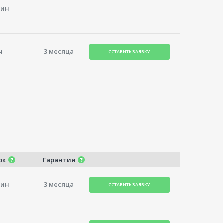
мин
ч
3 месяца
ОСТАВИТЬ ЗАЯВКУ
ок
Гарантия
мин
3 месяца
ОСТАВИТЬ ЗАЯВКУ