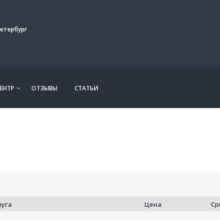
етербург
ЕНТР
ОТЗЫВЫ
СТАТЬИ
луга
Цена
Ср