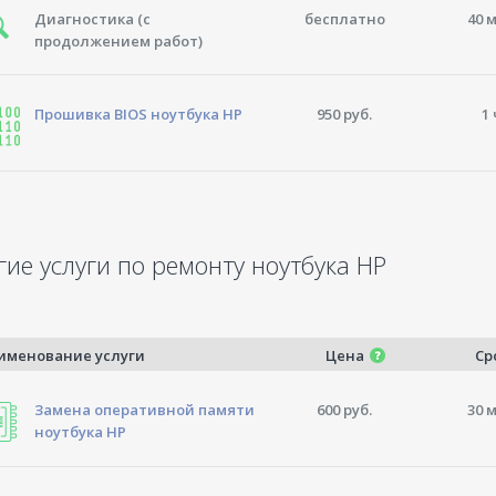
Диагностика (с
бесплатно
40 
продолжением работ)
Прошивка BIOS ноутбука HP
950 руб.
1 
гие услуги по ремонту ноутбука HP
именование услуги
Цена
Ср
Замена оперативной памяти
600 руб.
30 
ноутбука HP