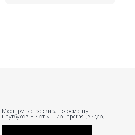
Маршрут до сервиса по ремонту
ноутбуков HP от м. Пионерская (видео)