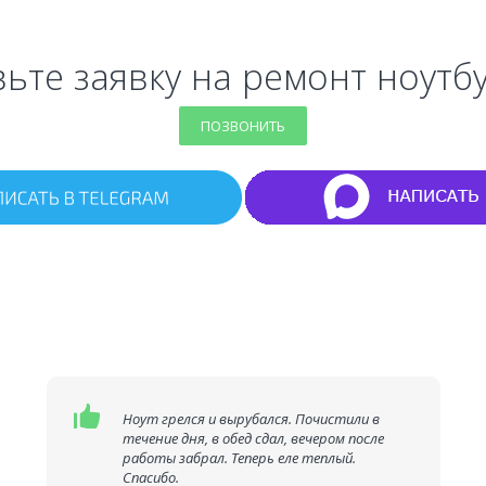
ьте заявку на ремонт ноутб
ПОЗВОНИТЬ
Ноут грелся и вырубался. Почистили в
течение дня, в обед сдал, вечером после
работы забрал. Теперь еле теплый.
Спасибо.