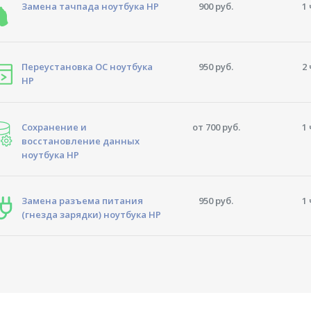
Замена тачпада ноутбука HP
900 руб.
1 
Переустановка ОС ноутбука
950 руб.
2 
HP
Сохранение и
от 700 руб.
1 
восстановление данных
ноутбука HP
Замена разъема питания
950 руб.
1 
(гнезда зарядки) ноутбука HP