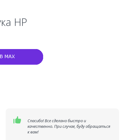
ука HP
Спасибо! Все сделано быстро и
качественно. При случае, буду обращаться
к вам!