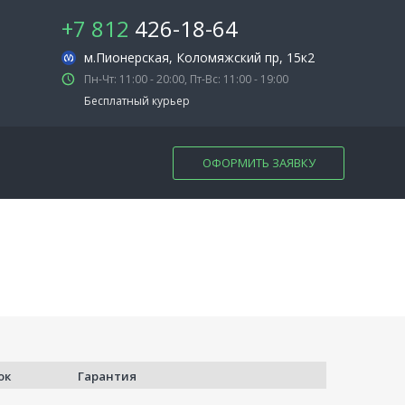
+7 812
426-18-64
м.Пионерская
, Коломяжский пр, 15к2
Пн-Чт: 11:00 - 20:00, Пт-Вс: 11:00 - 19:00
Бесплатный курьер
ОФОРМИТЬ ЗАЯВКУ
ок
Гарантия