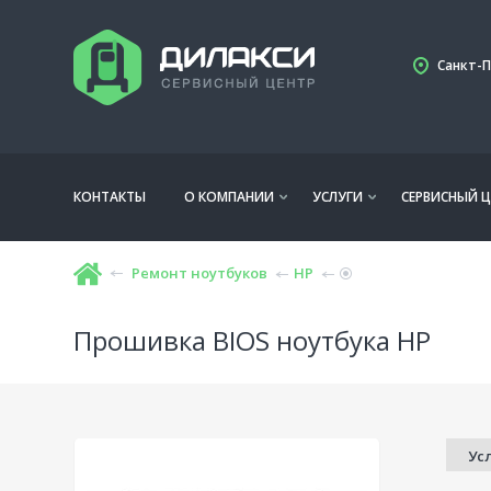
Санкт-П
КОНТАКТЫ
О КОМПАНИИ
УСЛУГИ
СЕРВИСНЫЙ Ц
Ремонт ноутбуков
HP
Прошивка BIOS ноутбука HP
Ус