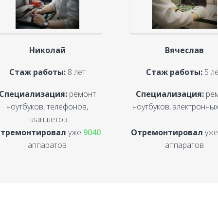
Николай
Вячеслав
Стаж работы:
8 лет
Стаж работы:
5 л
Специализация:
ремонт
Специализация:
ре
ноутбуков, телефонов,
ноутбуков, электронных
планшетов
тремонтировал
уже
9040
Отремонтировал
уж
аппаратов
аппаратов