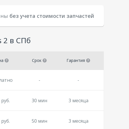
заны
без учета стоимости запчастей
 2 в СПб
на
Срок
Гарантия
латно
-
-
 руб.
30 мин
3 месяца
 руб.
50 мин
3 месяца