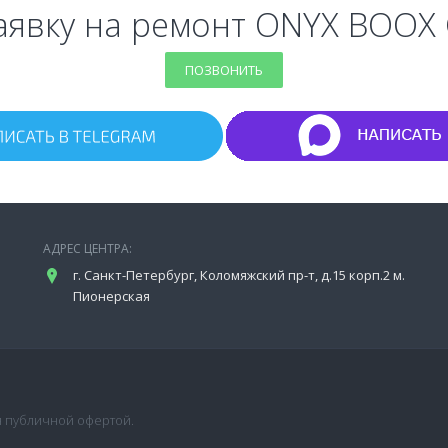
аявку на ремонт ONYX BOOX
ПОЗВОНИТЬ
АДРЕС ЦЕНТРА:
г. Санкт-Петербург, Коломяжский пр-т, д.15 корп.2 м.
Пионерская
я публичной офертой.