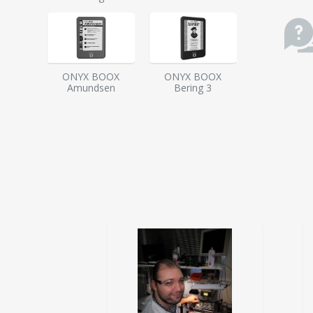
ONYX BOOX
ONYX BOOX
Amundsen
Bering 3