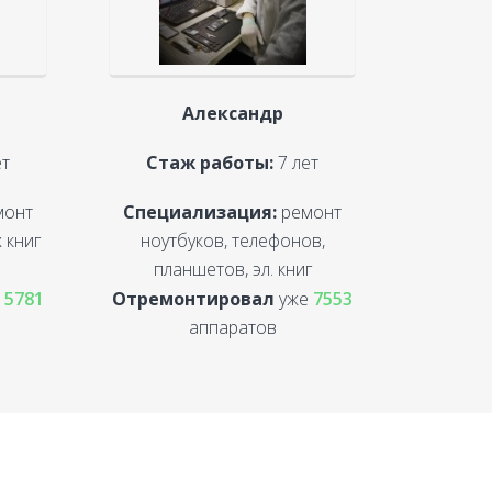
Александр
ет
Стаж работы:
7 лет
монт
Специализация:
ремонт
 книг
ноутбуков, телефонов,
планшетов, эл. книг
е
5781
Отремонтировал
уже
7553
аппаратов