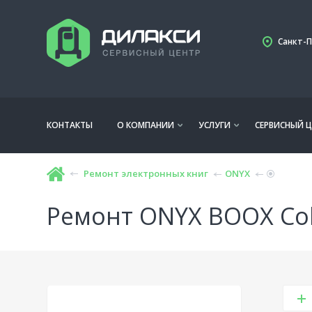
Санкт-П
КОНТАКТЫ
О КОМПАНИИ
УСЛУГИ
СЕРВИСНЫЙ Ц
Ремонт электронных книг
ONYX
Ремонт ONYX BOOX Co