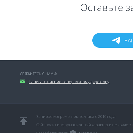
Оставьте з
СВЯЖИТЕСЬ С НАМИ:
Написать письмо генеральному директору
Занимаемся ремонтом техники с 2010 года
Сайт носит информационный характер и не являетс