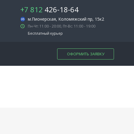
+7 812
426-18-64
м.Пионерская
, Коломяжский пр, 15к2
Пн-Чт: 11:00 - 20:00, Пт-Вс: 11:00 - 19:00
Бесплатный курьер
ОФОРМИТЬ ЗАЯВКУ