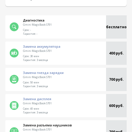
Диагностика
Gmini MagicBook S701
бесплатно
Срок:
-
Гарантия:
-
Замена аккумулятора
Gmini MagicBook S701
400 руб.
Срок:
30 мин
Гарантия:
3 месяца
Замена гнезда зарядки
Gmini MagicBook S701
700 руб.
Срок:
50 мин
Гарантия:
3 месяца
Замена дисплея
Gmini MagicBook S701
600 руб.
Срок:
40 мин
Гарантия:
3 месяца
Замена разъема наушников
Gmini MagicBook S701
700 руб.