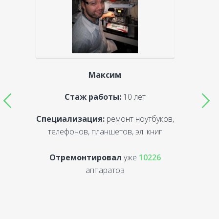
Максим
Стаж работы:
10 лет
Специализация:
ремонт ноутбуков,
С
телефонов, планшетов, эл. книг
Отремонтировал
уже
10226
аппаратов