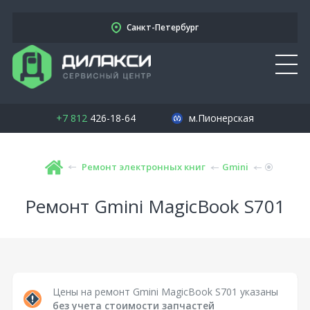
Санкт-Петербург
+7 812
426-18-64
м.Пионерская
Ремонт электронных книг
Gmini
Ремонт Gmini MagicBook S701
Цены на ремонт Gmini MagicBook S701 указаны
без учета стоимости запчастей