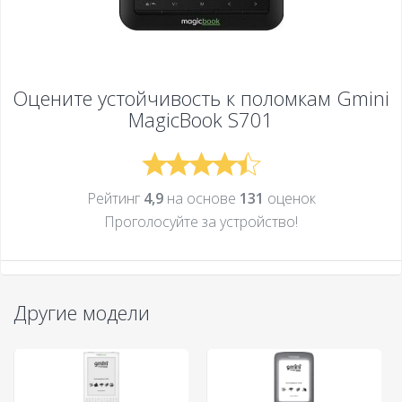
Оцените устойчивость к поломкам
Gmini
MagicBook S701
Рейтинг
4,9
на основе
131
оценок
Проголосуйте за устройcтво!
Другие модели