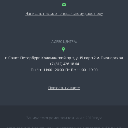
Написать письмо генеральному директору
АДРЕС ЦЕНТРА:
г. Санкт-Петербург, Коломяжский пр-т, д.15 корп.2 м. Пионерская
+7 (812) 426 18 64
Пн-Чт: 11:00 - 20:00, Пт-Вс: 11:00 - 19:00
Показать на карте
Занимаемся ремонтом техники с 2010 года
Сайт носит информационный характер и не является публичной