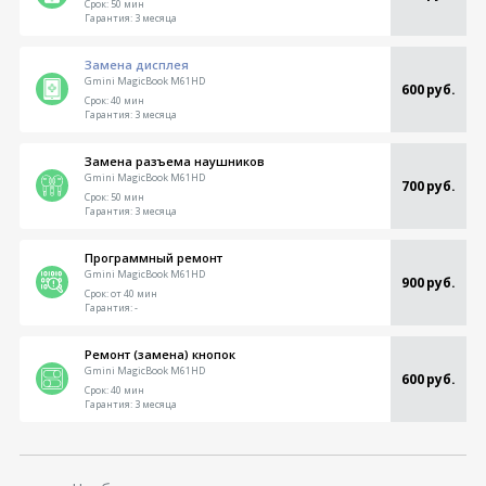
Срок:
50 мин
Гарантия:
3 месяца
Замена дисплея
Gmini MagicBook M61HD
600 руб.
Срок:
40 мин
Гарантия:
3 месяца
Замена разъема наушников
Gmini MagicBook M61HD
700 руб.
Срок:
50 мин
Гарантия:
3 месяца
Программный ремонт
Gmini MagicBook M61HD
900 руб.
Срок:
от 40 мин
Гарантия:
-
Ремонт (замена) кнопок
Gmini MagicBook M61HD
600 руб.
Срок:
40 мин
Гарантия:
3 месяца