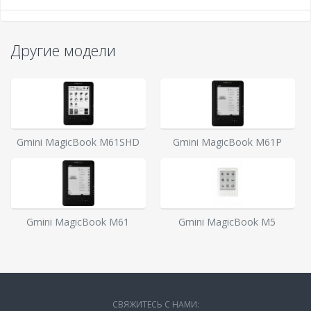
Другие модели
Gmini MagicBook M61SHD
Gmini MagicBook M61P
Gmini MagicBook M61
Gmini MagicBook M5
СВЯЖИТЕСЬ С НАМИ: