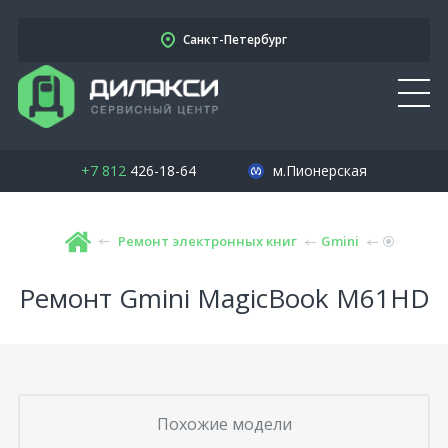
Санкт-Петербург
+7 812
426-18-64
м.Пионерская
Ремонт электронных книг
Gmini
Ремонт Gmini MagicBook M61HD
Похожие модели