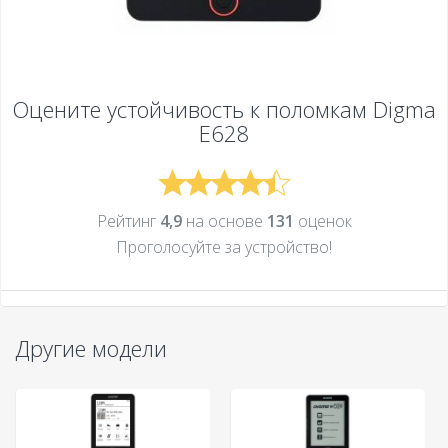
Оцените устойчивость к поломкам
Digma
E628
Рейтинг
4,9
на основе
131
оценок
Проголосуйте за устройcтво!
Другие модели