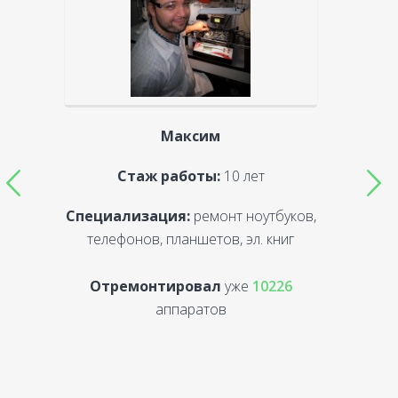
Максим
Стаж работы:
10 лет
Специализация:
ремонт ноутбуков,
С
телефонов, планшетов, эл. книг
Отремонтировал
уже
10226
аппаратов