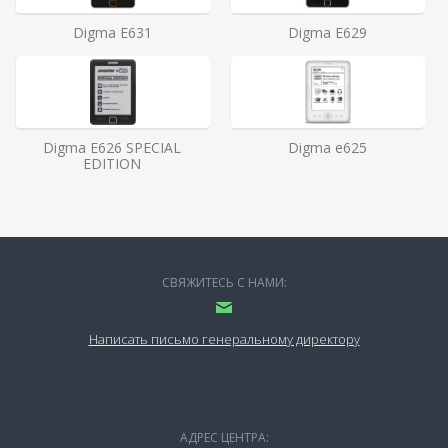
Digma E631
Digma E629
Digma E626 SPECIAL
Digma e625
EDITION
СВЯЖИТЕСЬ С НАМИ:
Написать письмо генеральному директору
АДРЕС ЦЕНТРА: