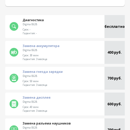
Диагностика
Digma E628
бесплатно
Срок:
-
Гарантия:
-
Замена аккумулятора
Digma E628
400 руб.
Срок:
30 мин
Гарантия:
3 месяца
Замена гнезда зарядки
Digma E628
700 руб.
Срок:
50 мин
Гарантия:
3 месяца
Замена дисплея
Digma E628
600 руб.
Срок:
40 мин
Гарантия:
3 месяца
Замена разъема наушников
Digma E628
700 руб.