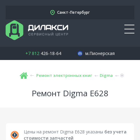
Санкт-Петербург
+7 812
426-18-64
м.Пионерская
Ремонт электронных книг
Digma
Ремонт Digma E628
Цены на ремонт Digma E628 указаны
без учета
стоимости запчастей