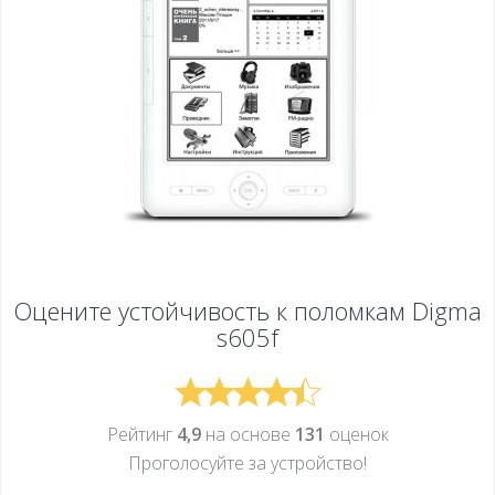
Оцените устойчивость к поломкам
Digma
s605f
Рейтинг
4,9
на основе
131
оценок
Проголосуйте за устройcтво!