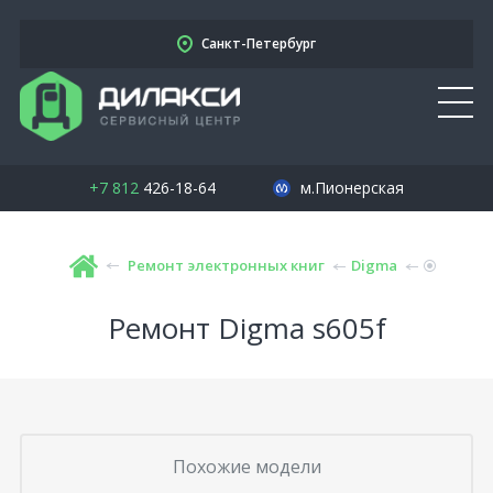
Санкт-Петербург
+7 812
426-18-64
м.Пионерская
Ремонт электронных книг
Digma
Ремонт Digma s605f
Похожие модели