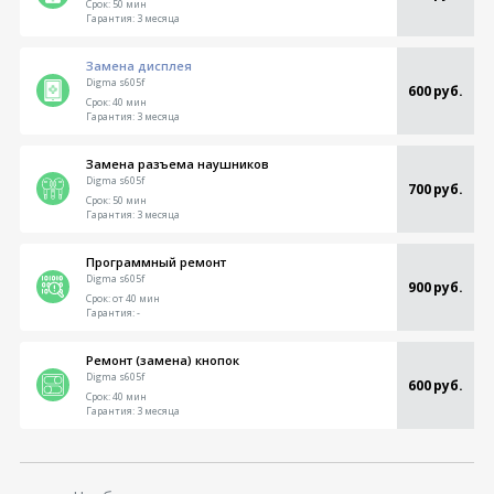
Срок:
50 мин
Гарантия:
3 месяца
Замена дисплея
Digma s605f
600 руб.
Срок:
40 мин
Гарантия:
3 месяца
Замена разъема наушников
Digma s605f
700 руб.
Срок:
50 мин
Гарантия:
3 месяца
Программный ремонт
Digma s605f
900 руб.
Срок:
от 40 мин
Гарантия:
-
Ремонт (замена) кнопок
Digma s605f
600 руб.
Срок:
40 мин
Гарантия:
3 месяца