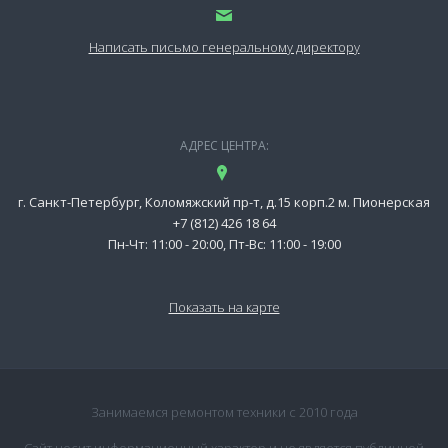
Написать письмо генеральному директору
АДРЕС ЦЕНТРА:
г. Санкт-Петербург, Коломяжский пр-т, д.15 корп.2 м. Пионерская
+7 (812) 426 18 64
Пн-Чт: 11:00 - 20:00, Пт-Вс: 11:00 - 19:00
Показать на карте
Занимаемся ремонтом техники с 2010 года
Сайт носит информационный характер и не является публичной