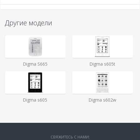
Другие модели
Digma S665
Digma s605t
Digma s605
Digma s602w
СВЯЖИТЕСЬ С НАМИ: