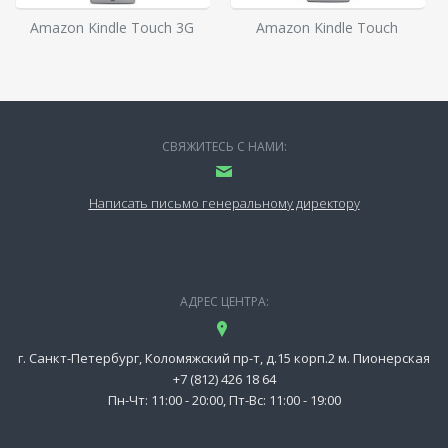
Amazon Kindle Touch 3G
Amazon Kindle Touch
СВЯЖИТЕСЬ С НАМИ:
Написать письмо генеральному директору
АДРЕС ЦЕНТРА:
г. Санкт-Петербург, Коломяжский пр-т, д.15 корп.2 м. Пионерская
+7 (812) 426 18 64
Пн-Чт: 11:00 - 20:00, Пт-Вс: 11:00 - 19:00