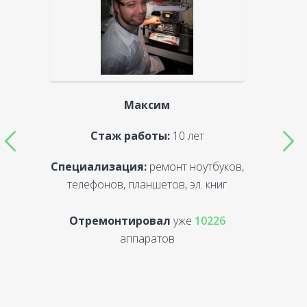
Максим
Стаж работы:
10 лет
Специализация:
ремонт ноутбуков,
С
телефонов, планшетов, эл. книг
Отремонтировал
уже
10226
аппаратов