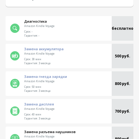
Диагностика
Amazon Kindle Voyage
бесплатно
Срок:
-
Гарантия:
-
Замена аккумулятора
Amazon Kindle Voyage
500 руб.
Срок:
30 мин
Гарантия:
3 месяца
Замена гнезда зарядки
Amazon Kindle Voyage
800 руб.
Срок:
50 мин
Гарантия:
3 месяца
Замена дисплея
Amazon Kindle Voyage
700 руб.
Срок:
40 мин
Гарантия:
3 месяца
Замена разъема наушников
Amazon Kindle Voyage
800 руб.