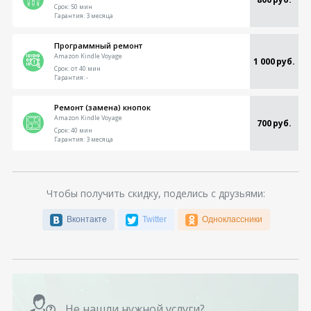
Срок:
50 мин
Гарантия:
3 месяца
Программный ремонт
Amazon Kindle Voyage
1 000 руб.
Срок:
от 40 мин
Гарантия:
-
Ремонт (замена) кнопок
Amazon Kindle Voyage
700 руб.
Срок:
40 мин
Гарантия:
3 месяца
Чтобы получить скидку, поделись с друзьями:
Вконтакте
Twitter
Одноклассники
Не нашли нужной услуги?